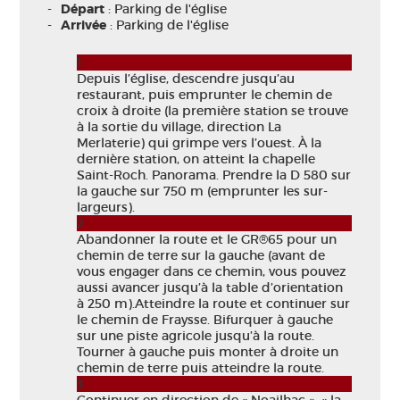
Départ
: Parking de l'église
Arrivée
: Parking de l'église
1
Depuis l’église, descendre jusqu’au
restaurant, puis emprunter le chemin de
croix à droite (la première station se trouve
à la sortie du village, direction La
Merlaterie) qui grimpe vers l’ouest. À la
dernière station, on atteint la chapelle
Saint-Roch. Panorama. Prendre la D 580 sur
la gauche sur 750 m (emprunter les sur-
largeurs).
2
Abandonner la route et le GR®65 pour un
chemin de terre sur la gauche (avant de
vous engager dans ce chemin, vous pouvez
aussi avancer jusqu’à la table d’orientation
à 250 m).Atteindre la route et continuer sur
le chemin de Fraysse. Bifurquer à gauche
sur une piste agricole jusqu’à la route.
Tourner à gauche puis monter à droite un
chemin de terre puis atteindre la route.
3