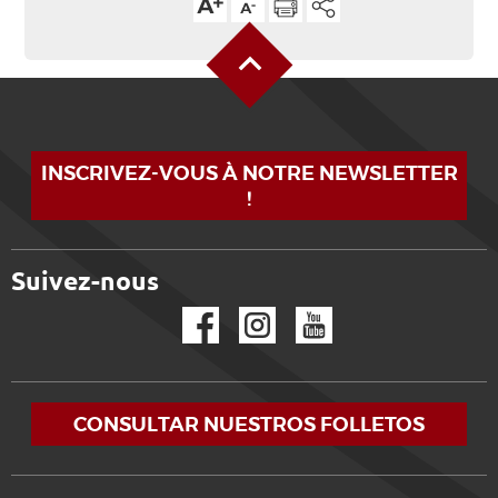
Alto de la página
INSCRIVEZ-VOUS À NOTRE NEWSLETTER
!
Suivez-nous
Facebook
Instagram
YouTube
CONSULTAR NUESTROS FOLLETOS