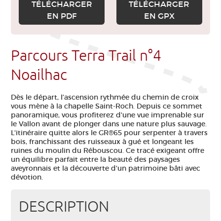
TÉLÉCHARGER
TÉLÉCHARGER
EN PDF
EN GPX
Parcours Terra Trail n°4
Noailhac
Dès le départ, l’ascension rythmée du chemin de croix
vous mène à la chapelle Saint-Roch. Depuis ce sommet
panoramique, vous profiterez d'une vue imprenable sur
le Vallon avant de plonger dans une nature plus sauvage.
L'itinéraire quitte alors le GR®65 pour serpenter à travers
bois, franchissant des ruisseaux à gué et longeant les
ruines du moulin du Rébouscou. Ce tracé exigeant offre
un équilibre parfait entre la beauté des paysages
aveyronnais et la découverte d'un patrimoine bâti avec
dévotion.
DESCRIPTION