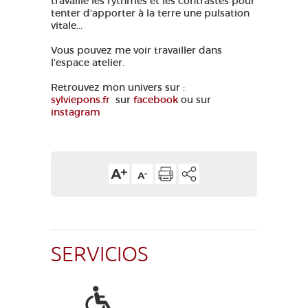
travaille les rythmes et les contrastes pour
tenter d'apporter à la terre une pulsation
vitale...
Vous pouvez me voir travailler dans
l'espace atelier.
Retrouvez mon univers sur :
sylviepons.fr
sur
facebook
ou sur
instagram
SERVICIOS