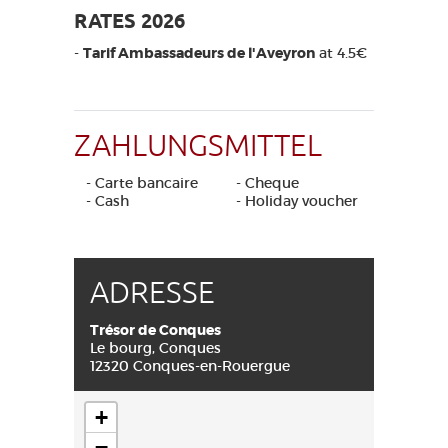
RATES 2026
-
Tarif Ambassadeurs de l'Aveyron
at 4.5€
ZAHLUNGSMITTEL
- Carte bancaire
- Cheque
- Cash
- Holiday voucher
ADRESSE
Trésor de Conques
Le bourg, Conques
12320 Conques-en-Rouergue
+
−