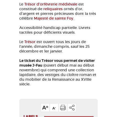
Le
Trésor d'orfèvrerie médiévale
est
constitué de
reliquaires
ornés d'or,
d'argent et pierres précieuses dont la très
célèbre
Majesté de sainte Foy
.
Accessibilité handicap partielle. Livrets
tactiles pour déficients visuels.
Le
Trésor
est ouvert tous les jours de
l'année, dimanche compris, sauf les 25
décembre et 1er janvier.
Le ticket du Trésor vous permet de visiter
musée J-Fau
(ouvert début mai au début
novembre) qui comprend une collection
lapidaire, des vestiges du cloître roman et
du mobilier de la Renaissance au XVIIIe
siècle.
LABELS