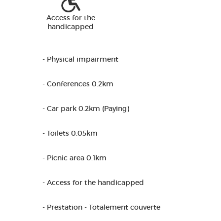
Access for the
handicapped
- Physical impairment
- Conferences 0.2km
- Car park 0.2km (Paying)
- Toilets 0.05km
- Picnic area 0.1km
- Access for the handicapped
- Prestation - Totalement couverte