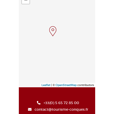
Leaflet
| ©
OpenStreetMap
contributors
+33(0) 5 65 72 85 00
contact@tourisme-conques.fr