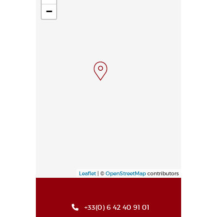
−
Leaflet
| ©
OpenStreetMap
contributors
+33(0) 6 42 40 91 01