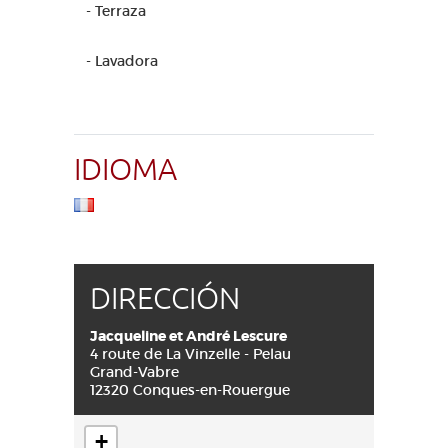
- Terraza
- Lavadora
IDIOMA
DIRECCIÓN
Jacqueline et André Lescure
4 route de La Vinzelle - Pelau
Grand-Vabre
12320 Conques-en-Rouergue
+