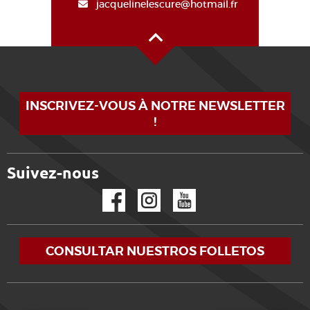
jacquelinelescure@hotmail.fr
Alto de la página
INSCRIVEZ-VOUS À NOTRE NEWSLETTER
!
Suivez-nous
Facebook
Instagram
YouTube
CONSULTAR NUESTROS FOLLETOS