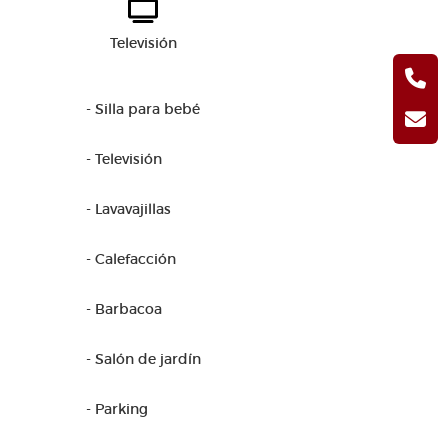
Televisión
- Silla para bebé
- Televisión
- Lavavajillas
- Calefacción
- Barbacoa
- Salón de jardín
- Parking