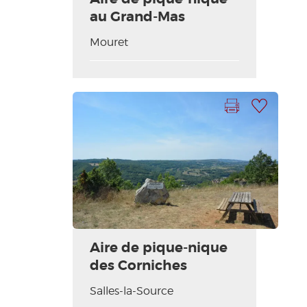
au Grand-Mas
Mouret
Imprimir la hoja
Añadir a mi selección
Aire de pique-nique
des Corniches
Salles-la-Source