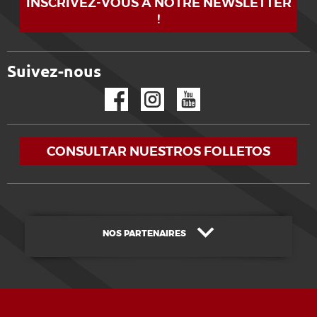
INSCRIVEZ-VOUS À NOTRE NEWSLETTER
!
Suivez-nous
Facebook
Instagram
YouTube
CONSULTAR NUESTROS FOLLETOS
NOS PARTENAIRES