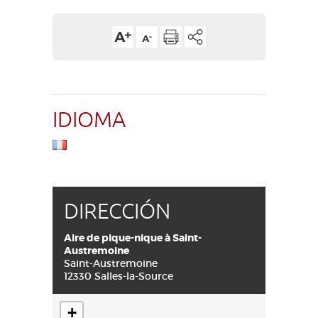
IDIOMA
DIRECCIÓN
Aire de pique-nique à Saint-
Austremoine
Saint-Austremoine
12330 Salles-la-Source
+