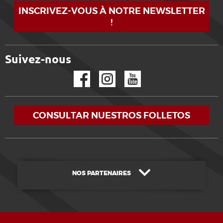
INSCRIVEZ-VOUS À NOTRE NEWSLETTER
!
Suivez-nous
Facebook
Instagram
YouTube
CONSULTAR NUESTROS FOLLETOS
NOS PARTENAIRES