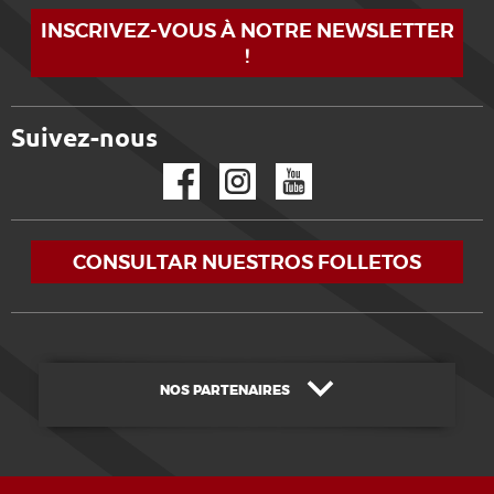
INSCRIVEZ-VOUS À NOTRE NEWSLETTER
!
Suivez-nous
Facebook
Instagram
YouTube
CONSULTAR NUESTROS FOLLETOS
NOS PARTENAIRES