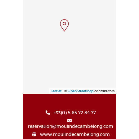
Leaflet
| ©
OpenStreetMap
contributors
+33(0) 5 65 72 84 77
reservation@moulindecambelong.com
www.moulindecambelong.com