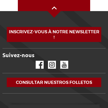
Alto de la página
INSCRIVEZ-VOUS À NOTRE NEWSLETTER
!
Suivez-nous
Facebook
Instagram
YouTube
CONSULTAR NUESTROS FOLLETOS