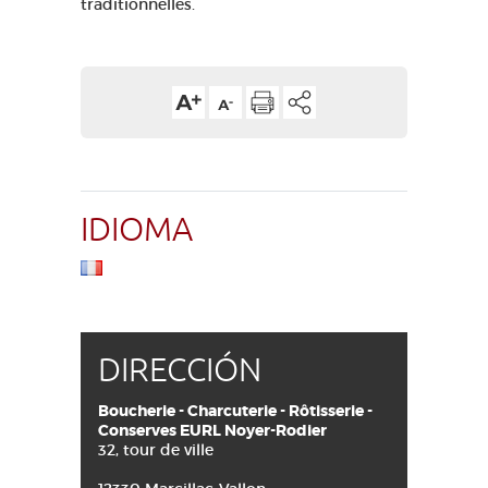
traditionnelles.
IDIOMA
DIRECCIÓN
Boucherie - Charcuterie - Rôtisserie -
Conserves EURL Noyer-Rodier
32, tour de ville