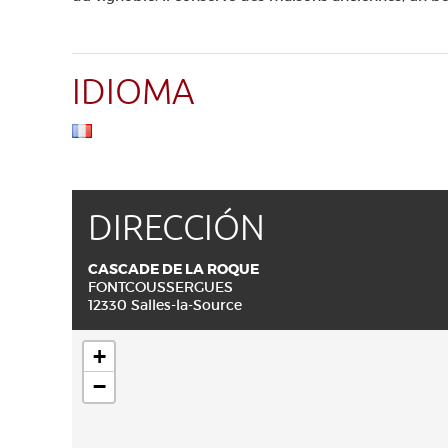
IDIOMA
DIRECCIÓN
CASCADE DE LA ROQUE
FONTCOUSSERGUES
12330 Salles-la-Source
+
−