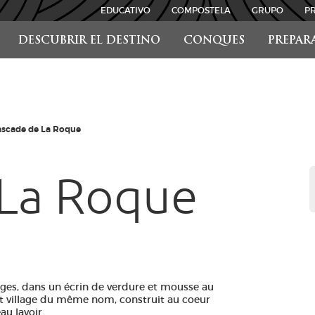
EDUCATIVO
COMPOSTELA
GRUPO
P
DESCUBRIR EL DESTINO
CONQUES
PREPAR
ascade de La Roque
 La Roque
ages, dans un écrin de verdure et mousse au
it village du même nom, construit au coeur
au lavoir.