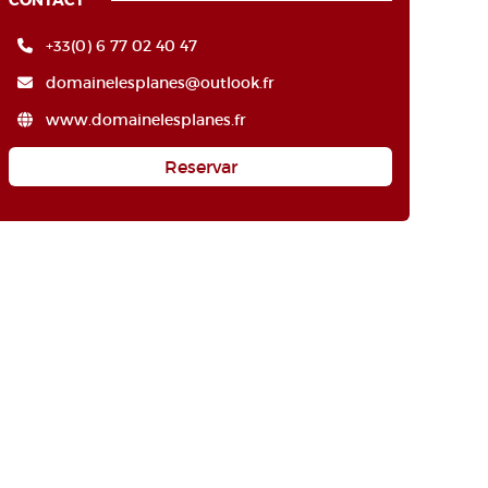
CONTACT
+33(0) 6 77 02 40 47
domainelesplanes@outlook.fr
www.domainelesplanes.fr
Reservar