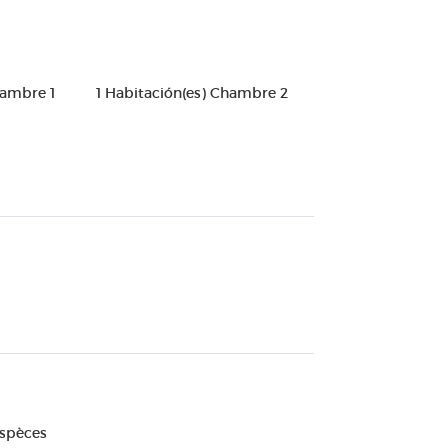
hambre 1
1 Habitación(es) Chambre 2
Espèces