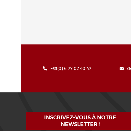
+33(0) 6 77 02 40 47
d
INSCRIVEZ-VOUS À NOTRE
NEWSLETTER !