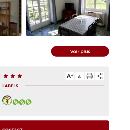
Voir plus
LABELS