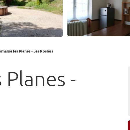
maine les Planes - Les Rosiers
 Planes -