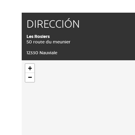
DIRECCIÓN
Les Rosiers
50 route du meunier
12330 Nauviale
+
−