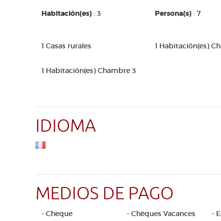
Habitación(es)
: 3
Persona(s)
: 7
1 Casas rurales
1 Habitación(es) C
1 Habitación(es) Chambre 3
IDIOMA
MEDIOS DE PAGO
- Cheque
- Chèques Vacances
- 