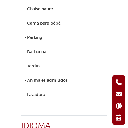
- Chaise haute
- Cama para bébé
- Parking
- Barbacoa
- Jardín
- Animales admitidos
- Lavadora
IDIOMA