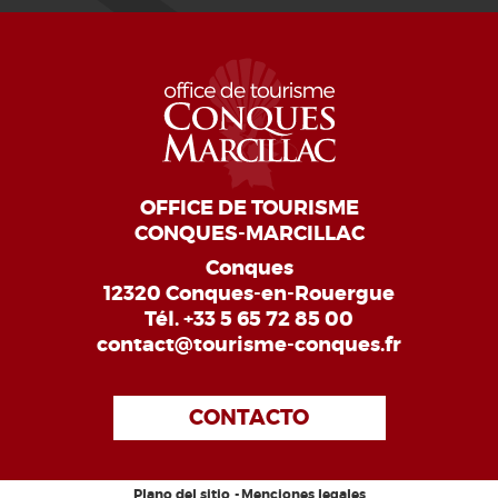
OFFICE DE TOURISME
CONQUES-MARCILLAC
Conques
12320 Conques-en-Rouergue
Tél.
+33 5 65 72 85 00
contact@tourisme-conques.fr
CONTACTO
Plano del sitio
Menciones legales