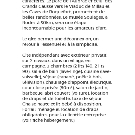
caractères. Le parc de l'Aubrac et celui des
Grands Causse vers le Viaduc de Millau et
les Caves de Roquefort, promettent de
belles randonnées. Le musée Soulages, à
Rodez à 30km, sera une étape
incontournable pour les amateurs d'art.
Le gîte permet une déconnexion, un
retour à l'essentiel et à la simplicité.
Gîte indépendant avec extérieur privatif,
sur 2 niveaux, dans un village, en
campagne. 3 chambres (2 lits 140, 2 lits
90), salle de bain (lave-linge), cuisine (lave-
vaisselle), séjour (canapé, poêle à bois,
télévision), chauffage d'appoint électrique,
cour close privée (80m²), salon de jardin,
barbecue, abri couvert (voiture), location
de draps et de toilette, taxe de séjour.
Chaise haute et lit bébé à disposition.
Forfait ménage et location de draps
obligatoires pour la clientèle entreprise
(voir fiche hébergement).