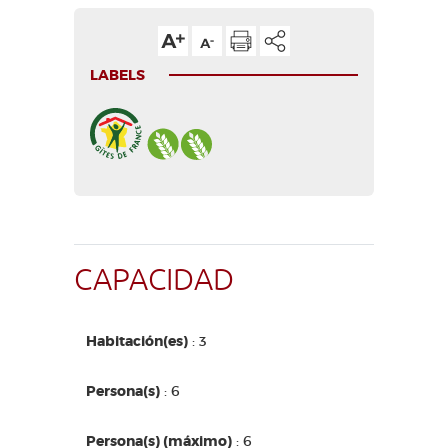
LABELS
CAPACIDAD
Habitación(es)
: 3
Persona(s)
: 6
Persona(s) (máximo)
: 6