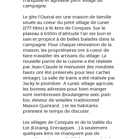
tranquille et agréable petit village de
campagne.
Le gîte l'Oustal est une maison de famille
située au coeur du petit village de Lunel
(377 hbts) à 16 kms de Conques. Sur le
plateau à 630m d'altitude l'air est bon et
sain et propice à de belles balades dans la
campagne. Pour chaque rénovation de la
maison, les propriétaires ont à coeur de
faire travailler les artisans du village. La
nouvelle partie de la cuisine a été réalisée
par Jean-Claude le menuisier (les meubles
hauts ont été préservés pour leur cachet
vintage). La salle de bains a été réalisée par
Jacky le plombier. A Lunel, village agricole,
les bonnes adresses pour bien manger
sont nombreuses (boulangerie avec pain
bio, éleveur de volailles traditionnel
Maison Quintard…) et les habitants
prennent le temps de discuter.
Les villages de Conques et de la Vallée du
Lot (Estaing, Entraygues ...) à seulement
quelques kms ne manquent pas de