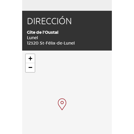
DIRECCIÓN
Gîte de l'Oustal
Lunel
12320 St-Félix-de-Lunel
+
−