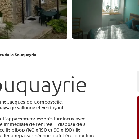
te de la Souquayrie
ouquayrie
int-Jacques-de-Compostelle,
paysage vallonné et verdoyant.
in. L'appartement est très lumineux avec
té immédiate de l'entrée. Il dispose de 3
ec lit bibop (140 x 190 et 90 x 190), lit
e-fer à repasser, séchoir, cafetière, bouilloire,