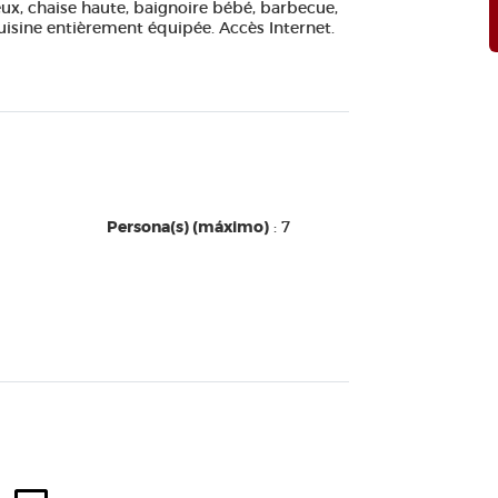
veux, chaise haute, baignoire bébé, barbecue,
Cuisine entièrement équipée. Accès Internet.
Persona(s) (máximo)
: 7