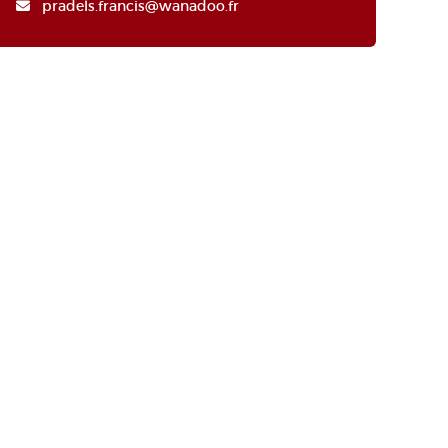
pradels.francis@wanadoo.fr