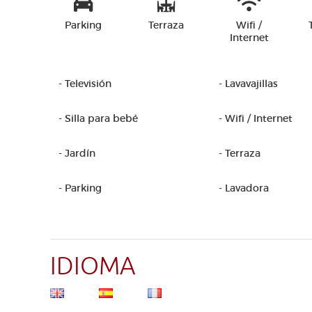
Parking
Terraza
Wifi /
Internet
- Televisión
- Lavavajillas
- Silla para bebé
- Wifi / Internet
- Jardín
- Terraza
- Parking
- Lavadora
IDIOMA