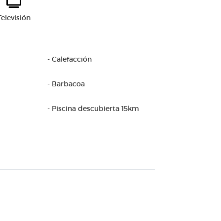
Televisión
- Calefacción
- Barbacoa
- Piscina descubierta 15km