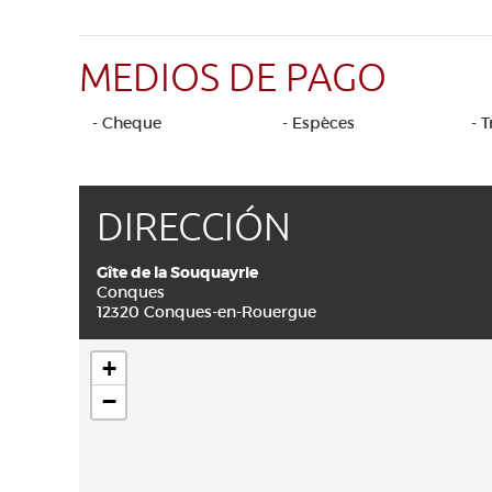
MEDIOS DE PAGO
- Cheque
- Espèces
- 
DIRECCIÓN
Gîte de la Souquayrie
Conques
12320 Conques-en-Rouergue
+
−