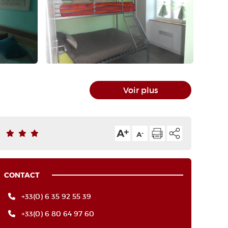
Voir plus
CONTACT
+33(0) 6 35 92 55 39
+33(0) 6 80 64 97 60