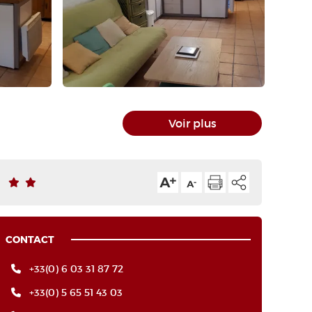
Voir plus
CONTACT
+33(0) 6 03 31 87 72
+33(0) 5 65 51 43 03