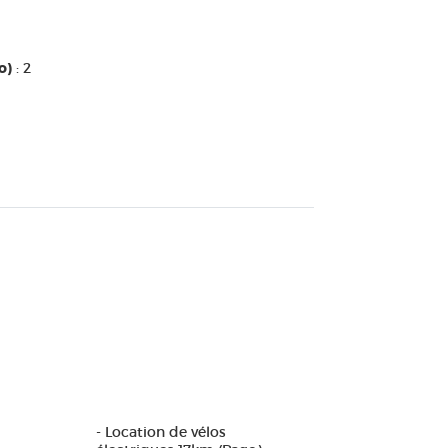
o)
: 2
- Location de vélos