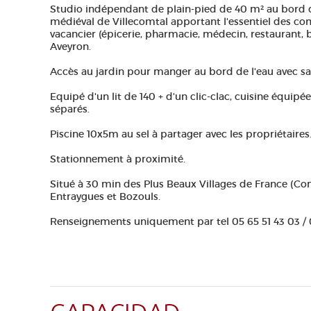
Studio indépendant de plain-pied de 40 m² au bord d
médiéval de Villecomtal apportant l'essentiel des co
vacancier (épicerie, pharmacie, médecin, restaurant, bo
Aveyron.
Accès au jardin pour manger au bord de l'eau avec sa
Equipé d'un lit de 140 + d'un clic-clac, cuisine équipé
séparés.
Piscine 10x5m au sel à partager avec les propriétaires
Stationnement à proximité.
Situé à 30 min des Plus Beaux Villages de France (Con
Entraygues et Bozouls.
Renseignements uniquement par tel 05 65 51 43 03 /