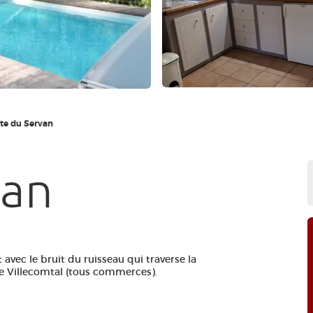
te du Servan
van
 avec le bruit du ruisseau qui traverse la
de Villecomtal (tous commerces).