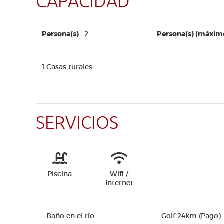
CAPACIDAD
Persona(s)
: 2
Persona(s) (máxim
1 Casas rurales
SERVICIOS
Piscina
Wifi /
Internet
- Baño en el río
- Golf 24km (Pago)