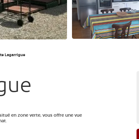
te Lagarrigue
igue
 situé en zone verte, vous offre une vue
nat.