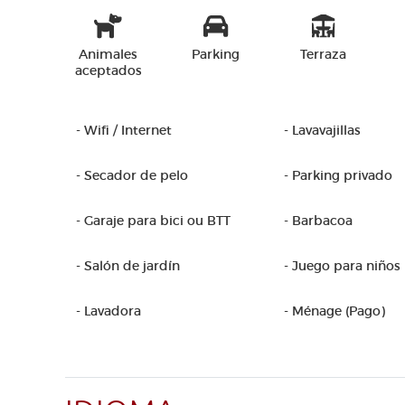
Animales
Parking
Terraza
aceptados
- Wifi / Internet
- Lavavajillas
- Secador de pelo
- Parking privado
- Garaje para bici ou BTT
- Barbacoa
- Salón de jardín
- Juego para niños
- Lavadora
- Ménage (Pago)