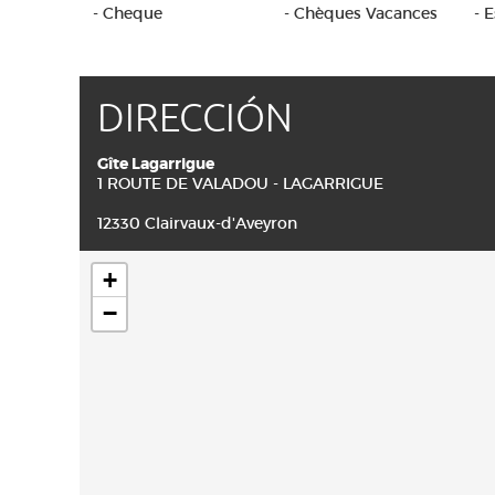
- Cheque
- Chèques Vacances
- 
DIRECCIÓN
Gîte Lagarrigue
1 ROUTE DE VALADOU - LAGARRIGUE
12330 Clairvaux-d'Aveyron
+
−