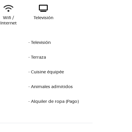
Wifi /
Televisión
Internet
- Televisión
- Terraza
- Cuisine équipée
- Animales admitidos
- Alquiler de ropa (Pago)