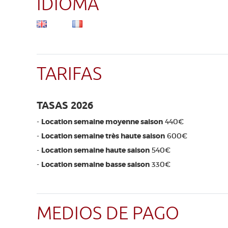
IDIOMA
TARIFAS
TASAS 2026
-
Location semaine moyenne saison
440€
-
Location semaine très haute saison
600€
-
Location semaine haute saison
540€
-
Location semaine basse saison
330€
MEDIOS DE PAGO