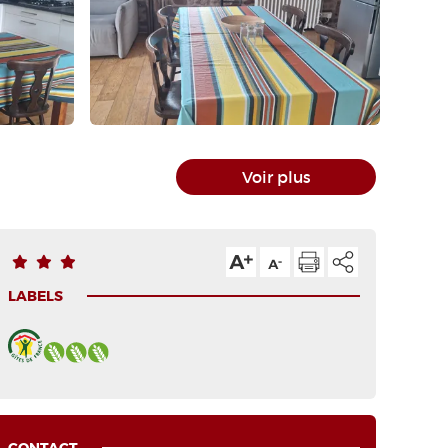
Voir plus
LABELS