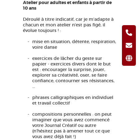
Atelier pour adultes et enfants à partir de
10 ans
Déroulé à titre indicatif, car je m’adapte à
chacun et mon atelier n’est pas figé, il
évolue toujours ! :
mise en situation, détente, respiration,
voire danse
exercices de lâcher du geste sur
papier - exercices divers dont le but
est : encourager la surprise, jouer,
explorer sa créativité, oser, se faire
confiance, contourner ses résistances,
...
phrases calligraphiques en individuel
et travail collectif
compositions personnelles : on peut
imaginer que vous avez commencé
votre Journal Créatif ou autre
(n’hésitez pas à amener tout ce que
vous avez déjà fait !)