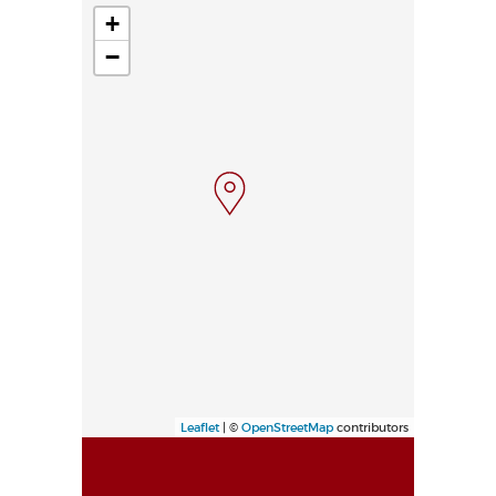
+
−
Leaflet
| ©
OpenStreetMap
contributors