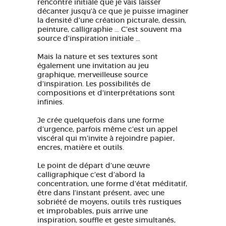
rencontre initiale que je vais laisser
décanter jusqu’à ce que je puisse imaginer
la densité d’une création picturale, dessin,
peinture, calligraphie … C’est souvent ma
source d’inspiration initiale …
Mais la nature et ses textures sont
également une invitation au jeu
graphique, merveilleuse source
d’inspiration. Les possibilités de
compositions et d’interprétations sont
infinies.
Je crée quelquefois dans une forme
d’urgence, parfois même c’est un appel
viscéral qui m’invite à rejoindre papier,
encres, matière et outils.
Le point de départ d’une œuvre
calligraphique c’est d’abord la
concentration, une forme d’état méditatif,
être dans l’instant présent, avec une
sobriété de moyens, outils très rustiques
et improbables, puis arrive une
inspiration, souffle et geste simultanés,