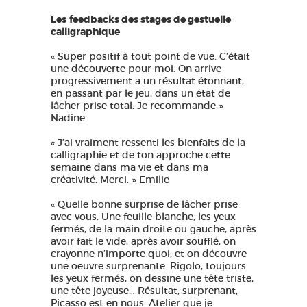
Les
feedbacks des stages de gestuelle
calligraphique
« Super positif à tout point de vue. C’était
une découverte pour moi. On arrive
progressivement a un résultat étonnant,
en passant par le jeu, dans un état de
lâcher prise total. Je recommande »
Nadine
« J’ai vraiment ressenti les bienfaits de la
calligraphie et de ton approche cette
semaine dans ma vie et dans ma
créativité. Merci. » Emilie
« Quelle bonne surprise de lâcher prise
avec vous. Une feuille blanche, les yeux
fermés, de la main droite ou gauche, après
avoir fait le vide, après avoir soufflé, on
crayonne n’importe quoi; et on découvre
une oeuvre surprenante. Rigolo, toujours
les yeux fermés, on dessine une tête triste,
une tête joyeuse… Résultat, surprenant,
Picasso est en nous. Atelier que je