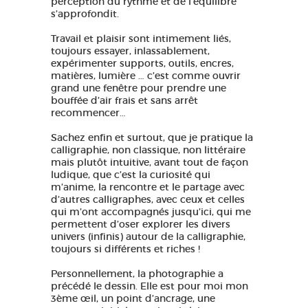
perception du rythme et de l’équilibre
s’approfondit.
Travail et plaisir sont intimement liés,
toujours essayer, inlassablement,
expérimenter supports, outils, encres,
matières, lumière … c’est comme ouvrir
grand une fenêtre pour prendre une
bouffée d’air frais et sans arrêt
recommencer…
Sachez enfin et surtout, que je pratique la
calligraphie, non classique, non littéraire
mais plutôt intuitive, avant tout de façon
ludique, que c’est la curiosité qui
m’anime, la rencontre et le partage avec
d’autres calligraphes, avec ceux et celles
qui m’ont accompagnés jusqu’ici, qui me
permettent d’oser explorer les divers
univers (infinis) autour de la calligraphie,
toujours si différents et riches !
Personnellement, la photographie a
précédé le dessin. Elle est pour moi mon
3ème œil, un point d’ancrage, une