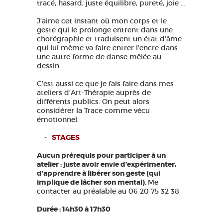
tracé, hasard, juste équilibre, pureté, joie …
J’aime cet instant où mon corps et le
geste qui le prolonge entrent dans une
chorégraphie et traduisent un état d’âme
qui lui même va faire entrer l’encre dans
une autre forme de danse mêlée au
dessin.
C’est aussi ce que je fais faire dans mes
ateliers d’Art-Thérapie auprès de
différents publics. On peut alors
considérer la Trace comme vécu
émotionnel.
STAGES
Aucun prérequis pour participer à un
atelier : juste avoir envie d’expérimenter,
d’apprendre à libérer son geste (qui
implique de lâcher son mental).
Me
contacter au préalable au 06 20 75 32 38
Durée : 14h30 à 17h30