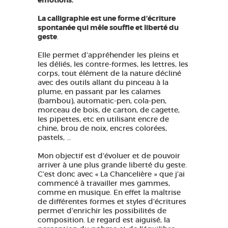
émotions.
La calligraphie est une forme d’écriture
spontanée qui mêle souffle et liberté du
geste
.
Elle permet d’appréhender les pleins et
les déliés, les contre-formes, les lettres, les
corps, tout élément de la nature décliné
avec des outils allant du pinceau à la
plume, en passant par les calames
(bambou), automatic-pen, cola-pen,
morceau de bois, de carton, de cagette,
les pipettes, etc en utilisant encre de
chine, brou de noix, encres colorées,
pastels, …
Mon objectif est d’évoluer et de pouvoir
arriver à une plus grande liberté du geste.
C’est donc avec « La Chancelière » que j’ai
commencé à travailler mes gammes,
comme en musique. En effet la maîtrise
de différentes formes et styles d’écritures
permet d’enrichir les possibilités de
composition. Le regard est aiguisé, la