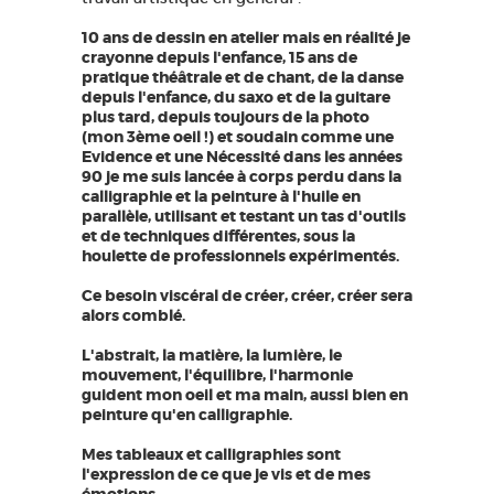
10 ans de dessin en atelier mais en réalité je
crayonne depuis l'enfance, 15 ans de
pratique théâtrale et de chant, de la danse
depuis l'enfance, du saxo et de la guitare
plus tard, depuis toujours de la photo
(mon 3ème oeil !) et soudain comme une
Evidence et une Nécessité dans les années
90 je me suis lancée à corps perdu dans la
calligraphie et la peinture à l'huile en
parallèle, utilisant et testant un tas d'outils
et de techniques différentes, sous la
houlette de professionnels expérimentés.
Ce besoin viscéral de créer, créer, créer sera
alors comblé.
L'abstrait, la matière, la lumière, le
mouvement, l'équilibre, l'harmonie
guident mon oeil et ma main, aussi bien en
peinture qu'en calligraphie.
Mes tableaux et calligraphies sont
l'expression de ce que je vis et de mes