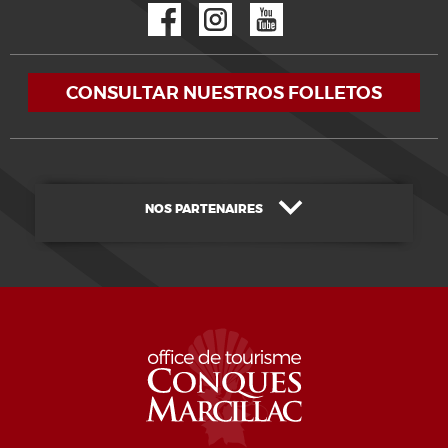
Facebook
Instagram
YouTube
CONSULTAR NUESTROS FOLLETOS
NOS PARTENAIRES