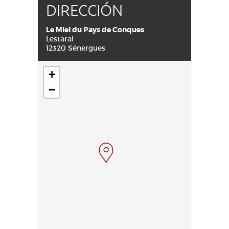
DIRECCIÓN
Le Miel du Pays de Conques
Lestaral
12320 Sénergues
+
−