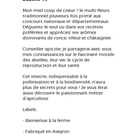
Mon miel coup de coeur ? le multi-fleurs
traditionnel plusieurs fois primé aux
concours nationaux et départementaux.
Dégustez-le seul ou dans vos recettes
préférées et appréciez ses arômes
dominants de ronce, tilleul et châtaignier.
Conseiller apicole, je partagerai avec vous
mes connaissances sur le fascinant monde
des abeilles, leur vie, le cycle de
reproduction et leur santé.
Cet insecte, indispensable à la
pollinisation et à la biodiversité, n'aura
plus de secrets pour vous ! Je vous ferai
aussi découvrir le passionnant métier
d'apiculteur.
Labels :
- Bienvenue à la ferme
- Fabriqué en Aveyron