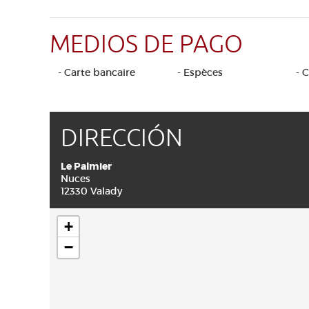
MEDIOS DE PAGO
- Carte bancaire
- Espèces
- 
DIRECCIÓN
Le Palmier
Nuces
12330 Valady
+
−