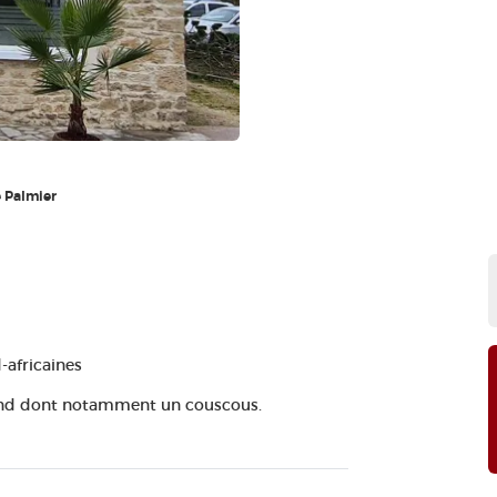
 Palmier
-africaines
 end dont notamment un couscous.