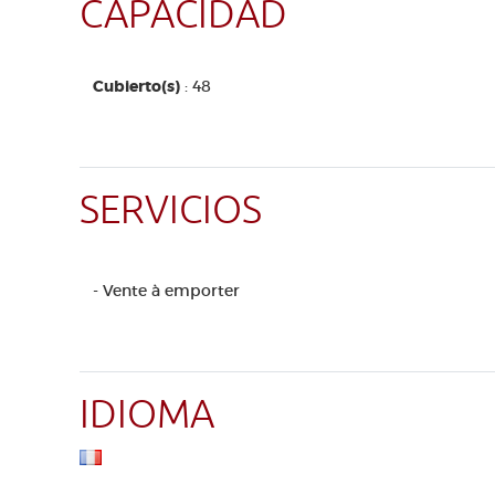
CAPACIDAD
Cubierto(s)
: 48
SERVICIOS
- Vente à emporter
IDIOMA