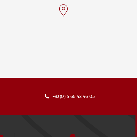
+33(0) 5 65 42 46 05
¿Cómo llegar?