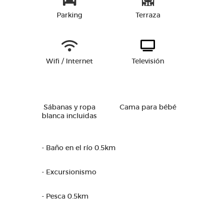
Parking
Terraza
Wifi / Internet
Televisión
Sábanas y ropa
Cama para bébé
blanca incluidas
- Baño en el río 0.5km
- Excursionismo
- Pesca 0.5km