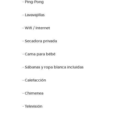
- Ping-Pong
- Lavavajillas
- Wifi / Internet
- Secadora privada
- Cama para bébé
- Sábanas y ropa blanca incluidas
- Calefacción
- Chimenea
- Televisión