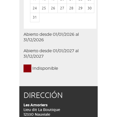
24
25
26
27
28
29
30
28
29
31
Abierto desde 01/01/2026 al
31/12/2026
Abierto desde 01/01/2027 al
31/12/2027
Indisponible
DIRECCIÓN
Les Amoriers
Lieu dit La Boutique
12330 Nauviale