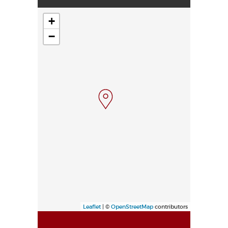
+
−
Leaflet
| ©
OpenStreetMap
contributors