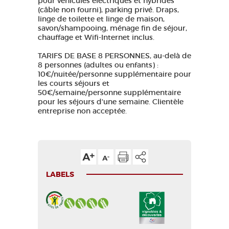
pour véhicules électriques et hybrides
(câble non fourni), parking privé. Draps,
linge de toilette et linge de maison,
savon/shampooing, ménage fin de séjour,
chauffage et Wifi-Internet inclus.
TARIFS DE BASE 8 PERSONNES, au-delà de
8 personnes (adultes ou enfants) :
10€/nuitée/personne supplémentaire pour
les courts séjours et
50€/semaine/personne supplémentaire
pour les séjours d'une semaine. Clientèle
entreprise non acceptée.
LABELS