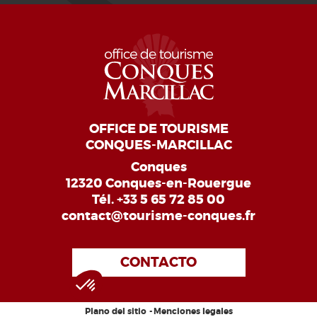
OFFICE DE TOURISME
CONQUES-MARCILLAC
Conques
12320 Conques-en-Rouergue
Tél.
+33 5 65 72 85 00
contact@tourisme-conques.fr
CONTACTO
Plano del sitio
Menciones legales