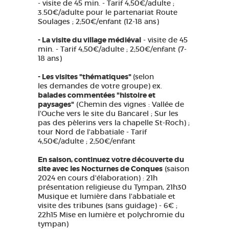
- visite de 45 min. - Tarif 4,50€/adulte ;
3.50€/adulte pour le partenariat Route
Soulages ; 2;50€/enfant (12-18 ans)
- La visite du village médiéval
- visite de 45
min. - Tarif 4,50€/adulte ; 2;50€/enfant (7-
18 ans)
- Les visites "thématiques"
(selon
les demandes de votre groupe) ex.
balades commentées "histoire et
paysages"
(Chemin des vignes : Vallée de
l'Ouche vers le site du Bancarel ; Sur les
pas des pèlerins vers la chapelle St-Roch) ;
tour Nord de l'abbatiale - Tarif
4,50€/adulte ; 2;50€/enfant
En saison, continuez votre découverte du
site avec les Nocturnes de Conques
(saison
2024 en cours d'élaboration) : 21h
présentation religieuse du Tympan, 21h30
Musique et lumière dans l'abbatiale et
visite des tribunes (sans guidage) - 6€ ;
22h15 Mise en lumière et polychromie du
tympan)