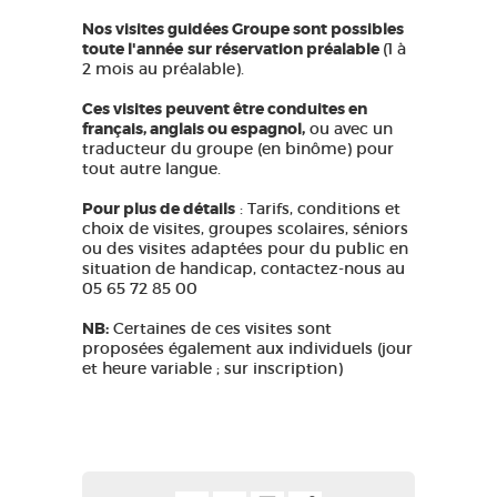
Nos visites guidées Groupe sont possibles
toute l'année
sur réservation préalable
(1 à
2 mois au préalable).
Ces visites peuvent être conduites en
français, anglais ou espagnol,
ou avec un
traducteur du groupe (en binôme) pour
tout autre langue.
Pour plus de détails
: Tarifs, conditions et
choix de visites, groupes scolaires, séniors
ou des visites adaptées pour du public en
situation de handicap, contactez-nous au
05 65 72 85 00
NB:
Certaines de ces visites sont
proposées également aux individuels (jour
et heure variable ; sur inscription)