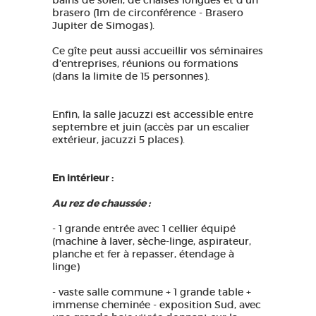
bains de soleil, de chaises longues et d'un
brasero (1m de circonférence - Brasero
Jupiter de Simogas).
Ce gîte peut aussi accueillir vos séminaires
d'entreprises, réunions ou formations
(dans la limite de 15 personnes).
Enfin, la salle jacuzzi est accessible entre
septembre et juin (accès par un escalier
extérieur, jacuzzi 5 places).
En intérieur :
Au rez de chaussée :
- 1 grande entrée avec 1 cellier équipé
(machine à laver, sèche-linge, aspirateur,
planche et fer à repasser, étendage à
linge)
- vaste salle commune + 1 grande table +
immense cheminée - exposition Sud, avec