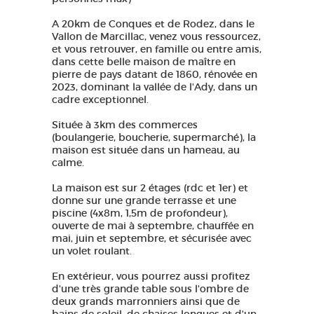
A 20km de Conques et de Rodez, dans le
Vallon de Marcillac, venez vous ressourcez,
et vous retrouver, en famille ou entre amis,
dans cette belle maison de maître en
pierre de pays datant de 1860, rénovée en
2023, dominant la vallée de l'Ady, dans un
cadre exceptionnel.
Située à 3km des commerces
(boulangerie, boucherie, supermarché), la
maison est située dans un hameau, au
calme.
La maison est sur 2 étages (rdc et 1er) et
donne sur une grande terrasse et une
piscine (4x8m, 1,5m de profondeur),
ouverte de mai à septembre, chauffée en
mai, juin et septembre, et sécurisée avec
un volet roulant.
En extérieur, vous pourrez aussi profitez
d'une très grande table sous l'ombre de
deux grands marronniers ainsi que de