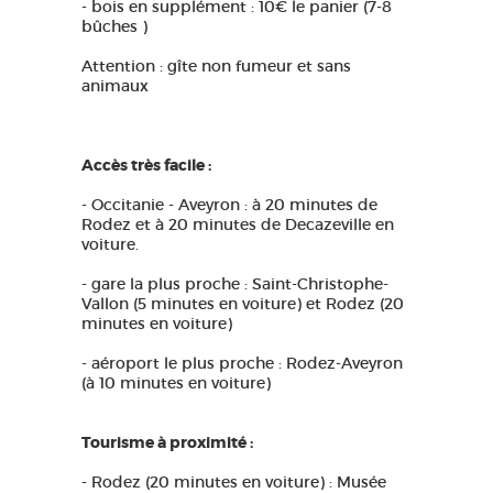
- bois en supplément : 10€ le panier (7-8
bûches )
Attention : gîte non fumeur et sans
animaux
Accès très facile :
- Occitanie - Aveyron : à 20 minutes de
Rodez et à 20 minutes de Decazeville en
voiture.
- gare la plus proche : Saint-Christophe-
Vallon (5 minutes en voiture) et Rodez (20
minutes en voiture)
- aéroport le plus proche : Rodez-Aveyron
(à 10 minutes en voiture)
Tourisme à proximité :
- Rodez (20 minutes en voiture) : Musée