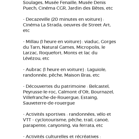
Soulages, Musée Fenaille, Musée Denis
Puech, Cinéma CGR, Jardin des Bêtes, etc
- Decazeville (20 minutes en voiture) :
Cinéma La Strada, oeuvres de Street Art,
etc
- Millau (1 heure en voiture) : viaduc, Gorges
du Tarn, Natural Games, Micropolis, le
Larzac, Roquefort, Monts et lac du
Lévézou, etc
- Aubrac (1 heure en voiture) : Laguiole,
randonnée, pêche, Maison Bras, etc
- Découvertes du patrimoine : Belcastel,
Peyrusse-le-roc, Calmont d'Olt, Bournazel,
Villefranche-de-Rouergue, Estaing,
Sauveterre-de-rouergue
- Activités sportives : randonnées, vélo et
VTT - cyclotourisme, pêche, trail, canoë,
parapente, canyoning, via ferrata, etc
- Activités culturelles et récréatives :