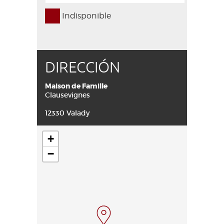
Indisponible
DIRECCIÓN
Maison de Famille
Clausevignes
12330 Valady
+
−