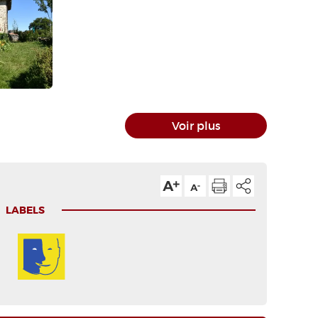
Voir plus
LABELS