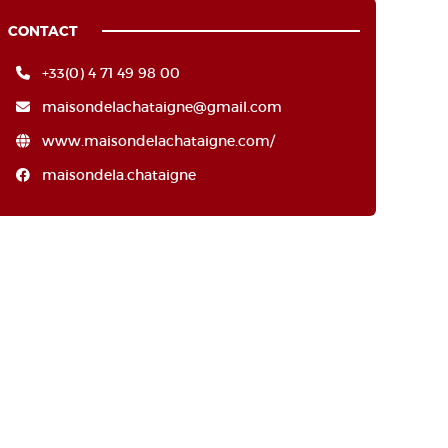
CONTACT
+33(0) 4 71 49 98 00
maisondelachataigne@gmail.com
www.maisondelachataigne.com/
maisondela.chataigne