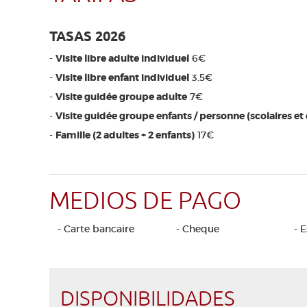
TASAS 2026
-
Visite libre adulte individuel
6€
-
Visite libre enfant individuel
3.5€
-
Visite guidée groupe adulte
7€
-
Visite guidée groupe enfants / personne (scolaires et c
-
Famille (2 adultes + 2 enfants)
17€
MEDIOS DE PAGO
- Carte bancaire
- Cheque
- 
DISPONIBILIDADES