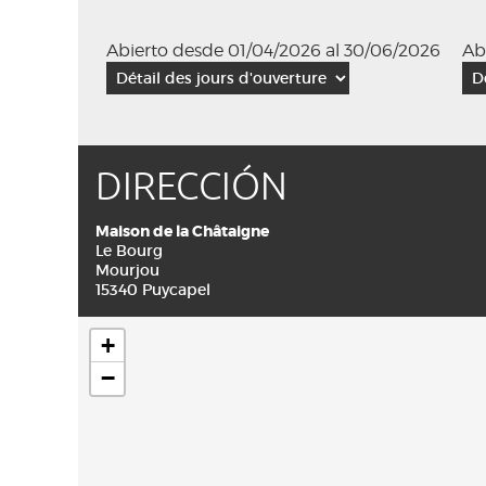
Abierto desde 01/04/2026 al 30/06/2026
Ab
DIRECCIÓN
Maison de la Châtaigne
Le Bourg
Mourjou
15340 Puycapel
+
−