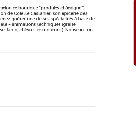
tation et boutique "produits châtaigne") ;
son de Colette Castanier, son épicerie des
 venez goûter une de ses spécialités à base de
 été + animations techniques (greffe,
se, lapin, chèvres et moutons). Nouveau : un