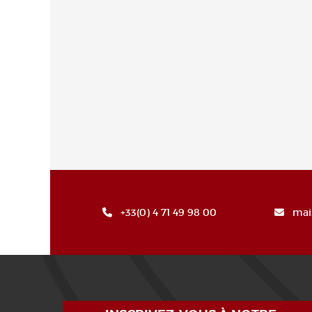
+33(0) 4 71 49 98 00
mai