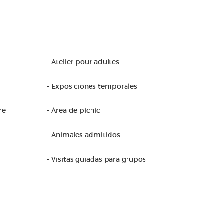
- Atelier pour adultes
- Exposiciones temporales
re
- Área de picnic
- Animales admitidos
- Visitas guiadas para grupos