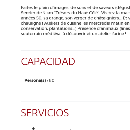
Faites le plein d'images, de sons et de saveurs (dégus
Sentier de 3 km "Trésors du Haut Célé". Visitez la mai
années 50, sa grange, son verger de châtaigniers... Et
châtaigne ! Ateliers de cuisine les mercredis matin en
conservation, plantations...) Présence d'animaux (ânes
souterrain médiéval à découvrir et un atelier farine !
CAPACIDAD
Persona(s)
: 80
SERVICIOS