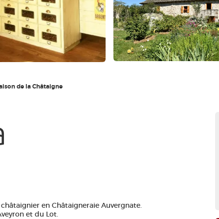
ison de la Châtaigne
a
 châtaignier en Châtaigneraie Auvergnate.
Aveyron et du Lot.