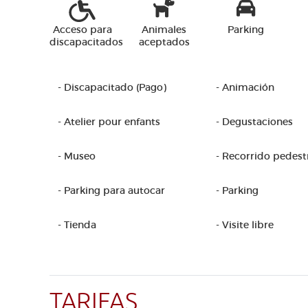
Acceso para
Animales
Parking
discapacitados
aceptados
- Discapacitado (Pago)
- Animación
- Atelier pour enfants
- Degustaciones
- Museo
- Recorrido pedest
- Parking para autocar
- Parking
- Tienda
- Visite libre
TARIFAS