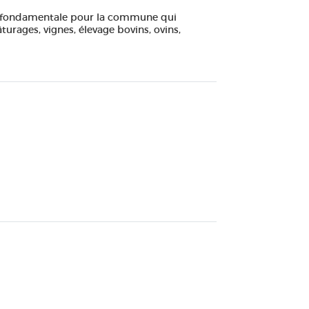
este fondamentale pour la commune qui
turages, vignes, élevage bovins, ovins,