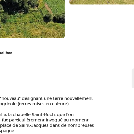
oailhac
, "nouveau" désignant une terre nouvellement
agricole (terres mises en culture).
le, la chapelle Saint-Roch, que l'on
es, fut particulièrement invoqué au moment
t la place de Saint-Jacques dans de nombreuses
Espagne.