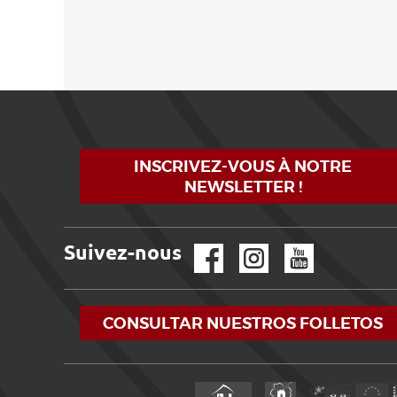
INSCRIVEZ-VOUS À NOTRE
NEWSLETTER !
Suivez-nous
Facebook
Instagram
YouTube
CONSULTAR NUESTROS FOLLETOS