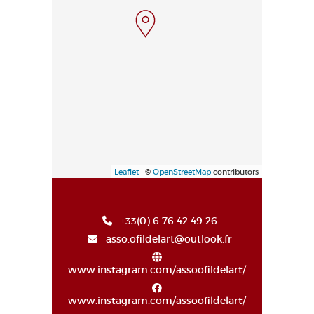
Leaflet
| ©
OpenStreetMap
contributors
+33(0) 6 76 42 49 26
asso.ofildelart@outlook.fr
www.instagram.com/assoofildelart/
www.instagram.com/assoofildelart/