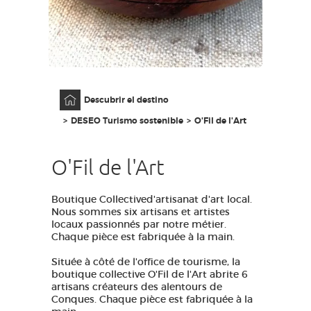
ACCESO PARA DISCAPACITADOS
ES
AVEYRON VIVRE VRAI
Página principal
Descubrir el destino
DESEO Turismo sostenible
O'Fil de l'Art
O'Fil de l'Art
Boutique Collectived'artisanat d'art local.
Nous sommes six artisans et artistes
locaux passionnés par notre métier.
Chaque pièce est fabriquée à la main.
Située à côté de l'office de tourisme, la
boutique collective O'Fil de l'Art abrite 6
artisans créateurs des alentours de
Conques. Chaque pièce est fabriquée à la