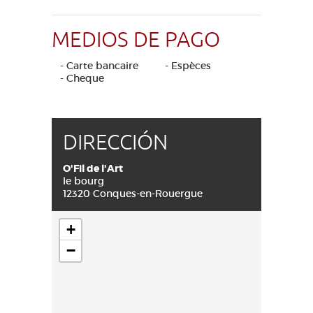
MEDIOS DE PAGO
- Carte bancaire
- Espèces
- Cheque
DIRECCIÓN
O'Fil de l'Art
le bourg
12320 Conques-en-Rouergue
+
−