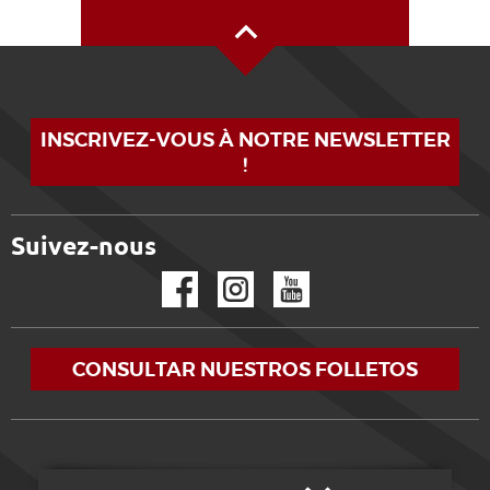
Alto de la página
INSCRIVEZ-VOUS À NOTRE NEWSLETTER
!
Suivez-nous
Facebook
Instagram
YouTube
CONSULTAR NUESTROS FOLLETOS