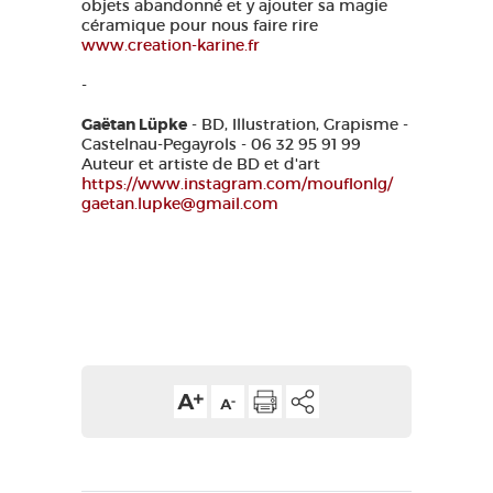
objets abandonné et y ajouter sa magie
céramique pour nous faire rire
www.creation-karine.fr
-
Gaëtan Lüpke
- BD, Illustration, Grapisme -
Castelnau-Pegayrols - 06 32 95 91 99
Auteur et artiste de BD et d'art
https://www.instagram.com/mouflonlg/
gaetan.lupke@gmail.com