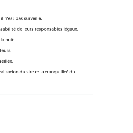
il n'est pas surveillé,
nsabilité de leurs responsables légaux,
la nuit.
teurs,
eillée,
talisation du site et la tranquillité du