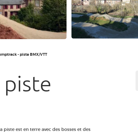
umptrack - piste BMX/VTT
 piste
la piste est en terre avec des bosses et des