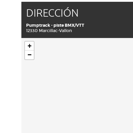
DIRECCIÓN
Pumptrack - piste BMX/VTT
12330 Marcillac-Vallon
+
−