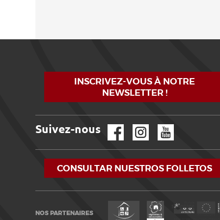
INSCRIVEZ-VOUS À NOTRE
NEWSLETTER !
Suivez-nous
Facebook
Instagram
YouTube
CONSULTAR NUESTROS FOLLETOS
NOS PARTENAIRES