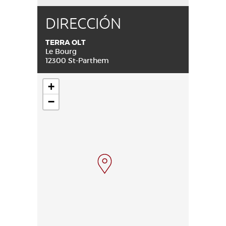
DIRECCIÓN
TERRA OLT
Le Bourg
12300 St-Parthem
+
−