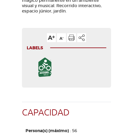
mágico permanente en un ambiente
visual y musical. Recorrido interactivo,
espacio júnior, jardín.
LABELS
CAPACIDAD
Persona(s) (máximo)
: 56