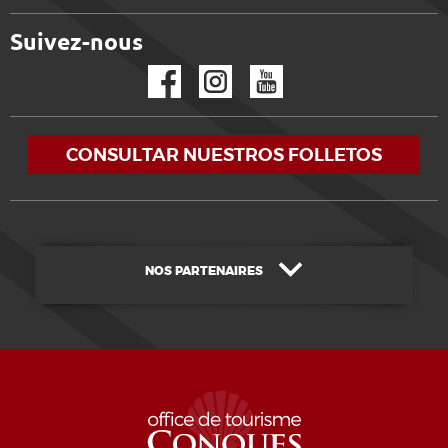
Suivez-nous
Facebook
Instagram
YouTube
CONSULTAR NUESTROS FOLLETOS
NOS PARTENAIRES