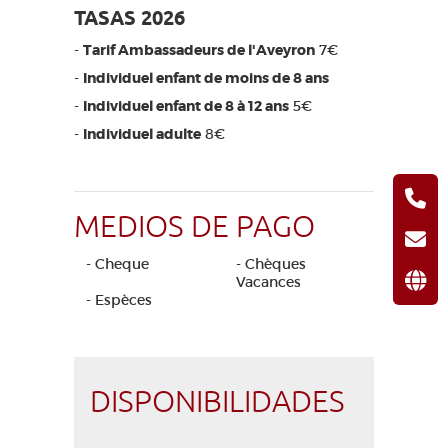
TASAS 2026
-
Tarif Ambassadeurs de l'Aveyron
7€
-
Individuel enfant de moins de 8 ans
-
Individuel enfant de 8 à 12 ans
5€
-
Individuel adulte
8€
MEDIOS DE PAGO
- Cheque
- Chèques
Vacances
- Espèces
DISPONIBILIDADES