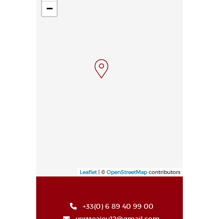
−
Leaflet
| ©
OpenStreetMap
contributors
+33(0) 6 89 40 99 00