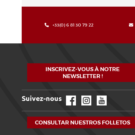
+33(0) 6 81 30 79 22
INSCRIVEZ-VOUS À NOTRE
NEWSLETTER !
Suivez-nous
Facebook
Instagram
YouTube
CONSULTAR NUESTROS FOLLETOS