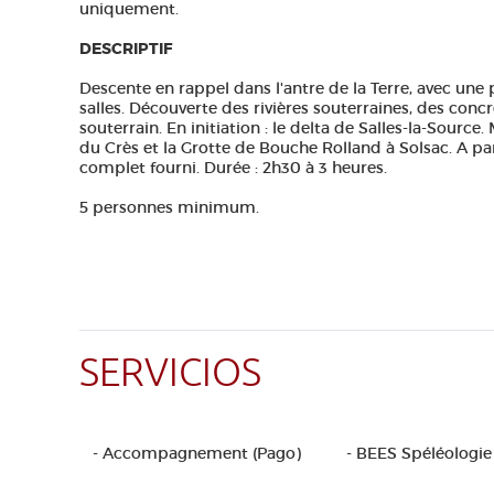
uniquement.
DESCRIPTIF
Descente en rappel dans l'antre de la Terre, avec une
salles. Découverte des rivières souterraines, des con
souterrain. En initiation : le delta de Salles-la-Source. 
du Crès et la Grotte de Bouche Rolland à Solsac. A 
complet fourni. Durée : 2h30 à 3 heures.
5 personnes minimum.
SERVICIOS
- Accompagnement (Pago)
- BEES Spéléologie