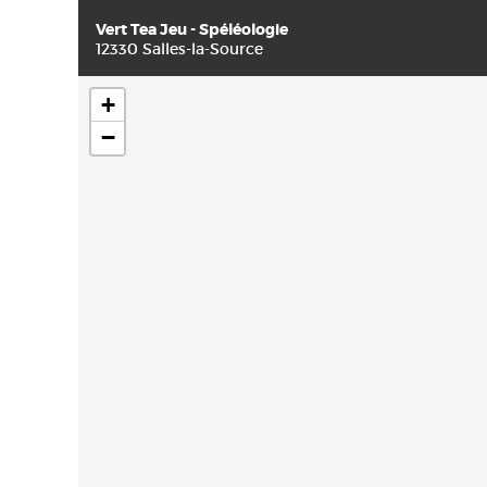
Vert Tea Jeu - Spéléologie
12330 Salles-la-Source
+
−