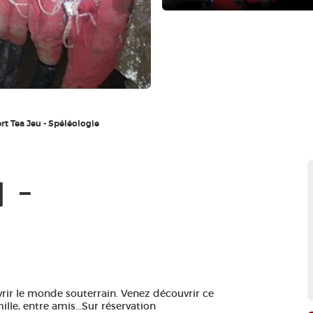
rt Tea Jeu - Spéléologie
 -
vrir le monde souterrain. Venez découvrir ce
le, entre amis…Sur réservation