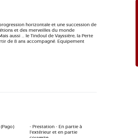
 progression horizontale et une succession de
crétions et des merveilles du monde
Mais aussi ... le Tindoul de Vayssière, la Perte
partir de 8 ans accompagné. Equipement
 (Pago)
- Prestation - En partie à
l'extérieur et en partie
couverte