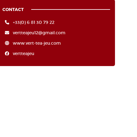
CONTACT
+33(0) 6 81 30 79 22
vertteajeu12@gmail.com
www.vert-tea-jeu.com
vertteajeu