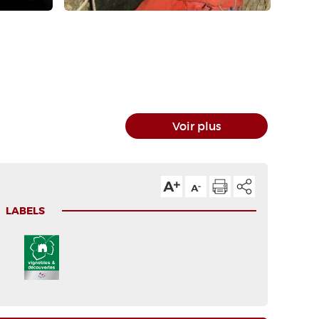
Voir plus
LABELS