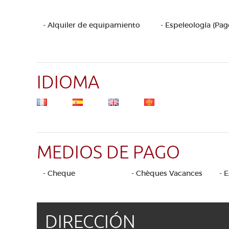
- Alquiler de equipamiento
- Espeleología (Pag
IDIOMA
MEDIOS DE PAGO
- Cheque
- Chèques Vacances
- 
DIRECCIÓN