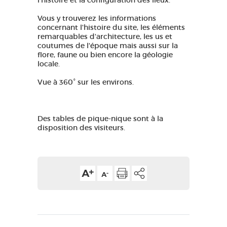
l'histoire et la configuration des lieux. ​
Vous y trouverez les informations
concernant l'histoire du site, les éléments
remarquables d'architecture, les us et
coutumes de l'époque mais aussi sur la
flore, faune ou bien encore la géologie
locale.​
Vue à 360° sur les environs.
Des tables de pique-nique sont à la
disposition des visiteurs.