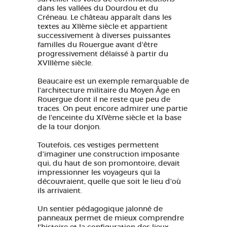
dans les vallées du Dourdou et du
Créneau. Le château apparaît dans les
textes au XIIème siècle et appartient
successivement à diverses puissantes
familles du Rouergue avant d'être
progressivement délaissé à partir du
XVIIIème siècle.
Beaucaire est un exemple remarquable de
l'architecture militaire du Moyen Âge en
Rouergue dont il ne reste que peu de
traces. On peut encore admirer une partie
de l'enceinte du XIVème siècle et la base
de la tour donjon.
​Toutefois, c
es vestiges permettent
d'imaginer une construction imposante
qui, du haut de son promontoire, devait
impressionner les voyageurs qui la
découvraient, quelle que soit le lieu d'où
ils arrivaient.
Un sentier pédagogique jalonné de
panneaux permet de mieux comprendre