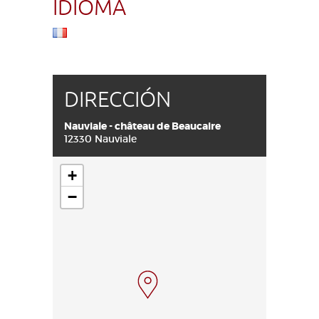
IDIOMA
DIRECCIÓN
Nauviale - château de Beaucaire
12330 Nauviale
+
−