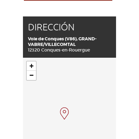
DIRECCIÓN
Voie de Conques (V86), GRAND-
VABRE/VILLECOMTAL
12320 Conques-en-Rouergue
+
−