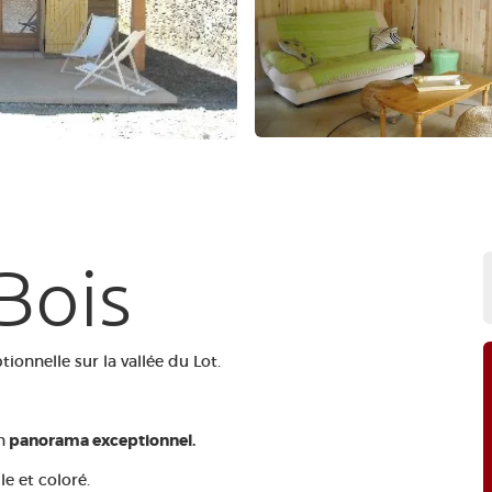
Bois
ionnelle sur la vallée du Lot.
n
panorama exceptionnel.
le et coloré.