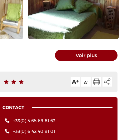
Voir plus
CONTACT
+33(0) 5 65 69 81 63
+33(0) 6 42 40 91 01