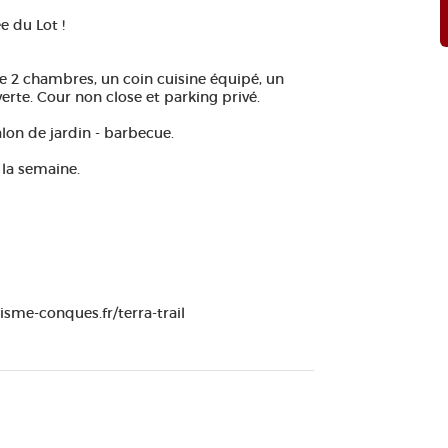
e du Lot !
 2 chambres, un coin cuisine équipé, un
verte. Cour non close et parking privé.
alon de jardin - barbecue.
à la semaine.
isme-conques.fr/terra-trail