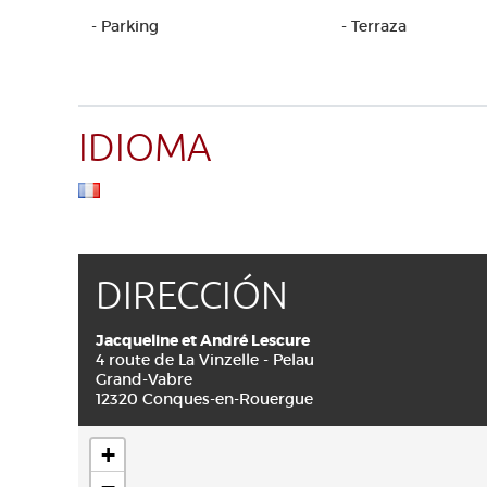
- Parking
- Terraza
IDIOMA
DIRECCIÓN
Jacqueline et André Lescure
4 route de La Vinzelle - Pelau
Grand-Vabre
12320 Conques-en-Rouergue
+