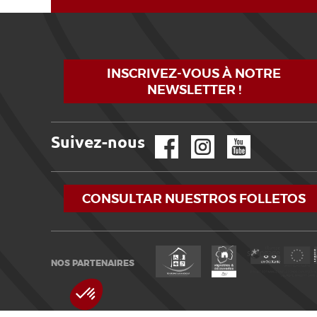
INSCRIVEZ-VOUS À NOTRE
NEWSLETTER !
Suivez-nous
Facebook
Instagram
YouTube
CONSULTAR NUESTROS FOLLETOS
NOS PARTENAIRES