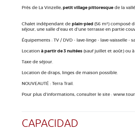
Près de La Vinzelle,
petit village pittoresque
de la vallé
Chalet indépendant de
plain-pied
(56 m²) composé de
séjour, une salle d'eau et d'une terrasse en partie cou
Équipements : TV / DVD - lave-linge - lave-vaisselle - s
Location
à partir de 3 nuitées
(sauf juillet et août) ou 
Taxe de séjour.
Location de draps, linges de maison possible.
NOUVEAUTÉ : Terra Trail.
Pour plus d'informations, consulter le site : www.tour
CAPACIDAD