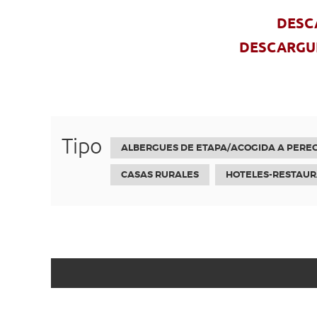
DESC
DESCARGUE
Tipo
ALBERGUES DE ETAPA/ACOGIDA A PERE
CASAS RURALES
HOTELES-RESTAU