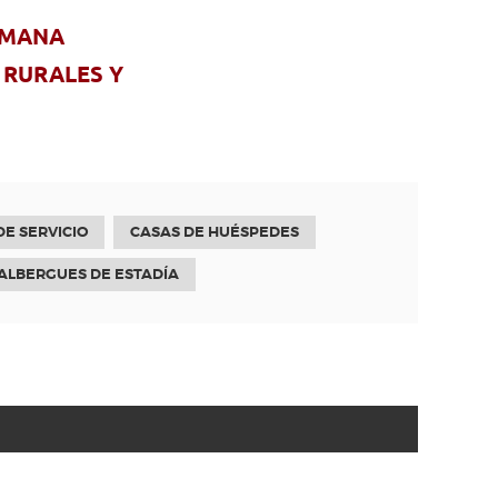
EMANA
 RURALES Y
E SERVICIO
CASAS DE HUÉSPEDES
 ALBERGUES DE ESTADÍA