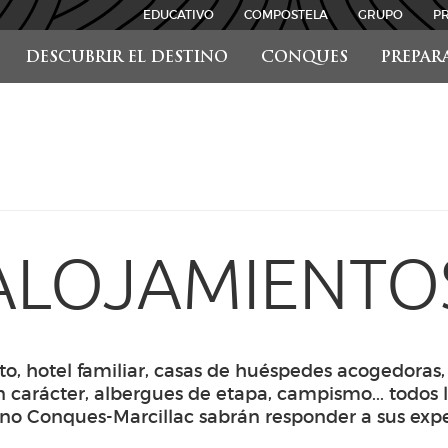
EDUCATIVO
COMPOSTELA
GRUPO
P
DESCUBRIR EL DESTINO
CONQUES
PREPAR
ALOJAMIENTO
to, hotel familiar, casas de huéspedes acogedoras
 carácter, albergues de etapa, campismo... todos 
ino Conques-Marcillac sabrán responder a sus expe