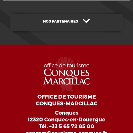
NOS PARTENAIRES
OFFICE DE TOURISME
CONQUES-MARCILLAC
Conques
12320 Conques-en-Rouergue
Tél.
+33 5 65 72 85 00