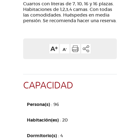
Cuartos con literas de 7, 10, 16 y 16 plazas.
Habitaciones de 1,2,3,4 camas. Con todas
las comodidades. Huéspedes en media
pensión. Se recomienda hacer una reserva.
CAPACIDAD
Persona(s)
: 96
Habitación(es)
: 20
Dormitorio(s)
: 4