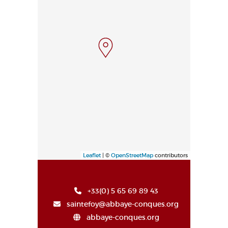
Leaflet
| ©
OpenStreetMap
contributors
+33(0) 5 65 69 89 43
saintefoy@abbaye-conques.org
abbaye-conques.org