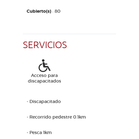
Cubierto(s)
: 80
SERVICIOS
Acceso para
discapacitados
- Discapacitado
- Recorrido pedestre 0.1km
- Pesca 1km