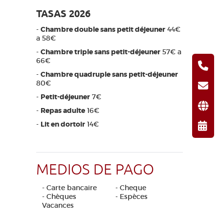
TASAS 2026
-
Chambre double sans petit déjeuner
44€
a 58€
-
Chambre triple sans petit-déjeuner
57€ a
66€
-
Chambre quadruple sans petit-déjeuner
80€
-
Petit-déjeuner
7€
-
Repas adulte
16€
-
Lit en dortoir
14€
MEDIOS DE PAGO
- Carte bancaire
- Cheque
- Chèques
- Espèces
Vacances