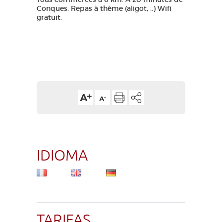
Conques. Repas à thème (aligot, ..) Wifi
gratuit.
IDIOMA
TARIFAS