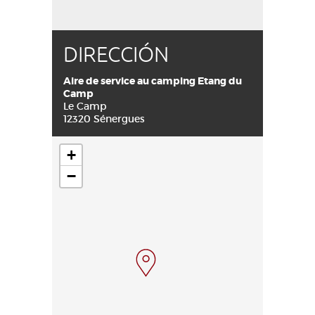
DIRECCIÓN
Aire de service au camping Etang du
Camp
Le Camp
12320 Sénergues
+
−