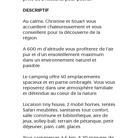
DESCRIPTIF
Au calme, Christine et Stuart vous
accueillent chaleureusement et vous
conseillent pour la découverte de la
région.
A 600 m d'altitude vous profiterez de l'air
pur et d'un ensoleillement maximum
dans un environnement naturel et
paisible.
Le camping offre 40 emplacements
spacieux et en partie ombragés. Vous vous
reposerez dans une atmosphère familiale
et détendue au coeur de la nature.
Location tiny house, 2 mobil homes, tentes
Safari meublées, sanitaires tout confort,
salle commune et bibliothéque, aire de
jeux, volley-ball, terrain de pétanque, petit
déjeuner, pain, café, glaces.
Tous commerces à 6 km. A 20 minutes de