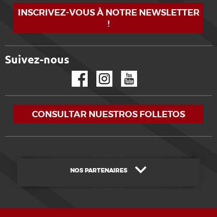
INSCRIVEZ-VOUS À NOTRE NEWSLETTER
!
Suivez-nous
Facebook
Instagram
YouTube
CONSULTAR NUESTROS FOLLETOS
NOS PARTENAIRES