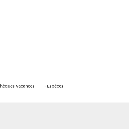
Chèques Vacances
- Espèces