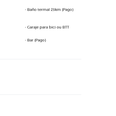
- Baño termal 23km (Pago)
- Garaje para bici ou BTT
- Bar (Pago)