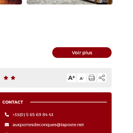
Voir plus
CONTACT
+33(0) 5 65 69 84 43
auxportesdeconques@laposte.net