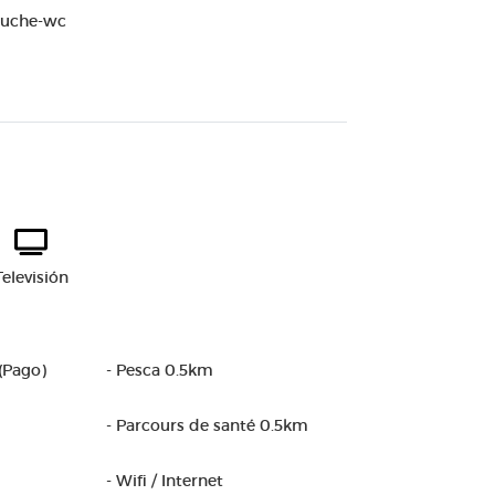
Douche-wc
Televisión
(Pago)
- Pesca 0.5km
- Parcours de santé 0.5km
- Wifi / Internet