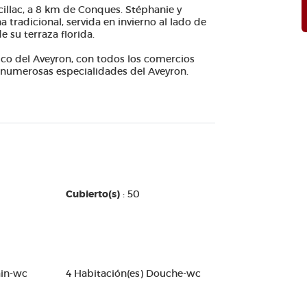
cillac, a 8 km de Conques. Stéphanie y
tradicional, servida en invierno al lado de
e su terraza florida.
co del Aveyron, con todos los comercios
 numerosas especialidades del Aveyron.
Cubierto(s)
: 50
ain-wc
4 Habitación(es) Douche-wc