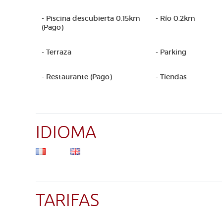
- Piscina descubierta 0.15km
- Río 0.2km
(Pago)
- Terraza
- Parking
- Restaurante (Pago)
- Tiendas
IDIOMA
TARIFAS