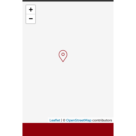
+
−
Leaflet
| ©
OpenStreetMap
contributors