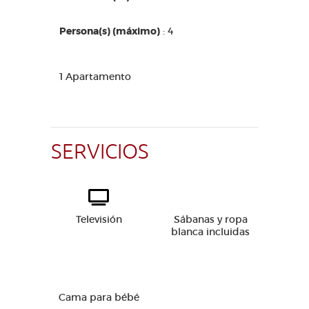
Persona(s) (máximo)
: 4
1 Apartamento
SERVICIOS
Televisión
Sábanas y ropa
blanca incluidas
Cama para bébé