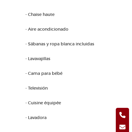
- Chaise haute
- Aire acondicionado
- Sábanas y ropa blanca incluidas
- Lavavajillas
- Cama para bébé
- Televisión
- Cuisine équipée
- Lavadora