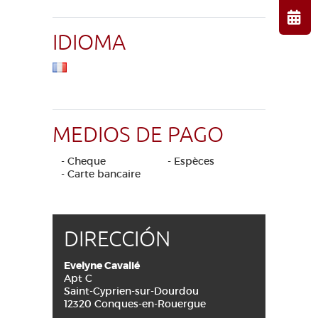
IDIOMA
MEDIOS DE PAGO
- Cheque
- Espèces
- Carte bancaire
DIRECCIÓN
Evelyne Cavalié
Apt C
Saint-Cyprien-sur-Dourdou
12320 Conques-en-Rouergue