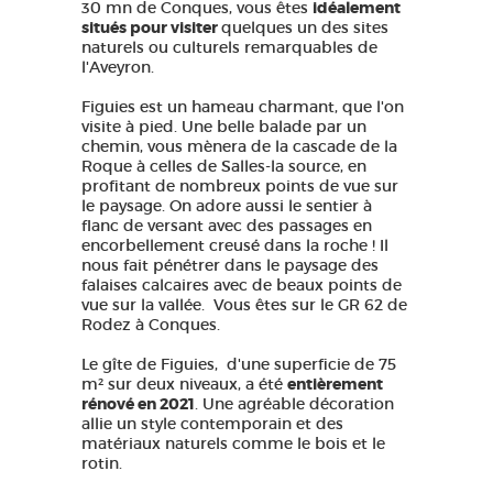
30 mn de Conques, vous êtes
idéalement
situés pour visiter
quelques un des sites
naturels ou culturels remarquables de
l'Aveyron.
Figuies est un hameau charmant, que l'on
visite à pied. Une belle balade par un
chemin, vous mènera de la cascade de la
Roque à celles de Salles-la source, en
profitant de nombreux points de vue sur
le paysage. On adore aussi le sentier à
flanc de versant avec des passages en
encorbellement creusé dans la roche ! Il
nous fait pénétrer dans le paysage des
falaises calcaires avec de beaux points de
vue sur la vallée. Vous êtes sur le GR 62 de
Rodez à Conques.
Le gîte de Figuies, d'une superficie de 75
m² sur deux niveaux, a été
entièrement
rénové en 2021
. Une agréable décoration
allie un style contemporain et des
matériaux naturels comme le bois et le
rotin.