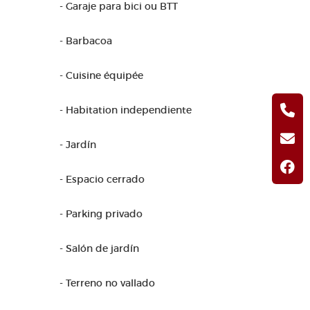
- Garaje para bici ou BTT
- Barbacoa
- Cuisine équipée
- Habitation independiente
- Jardín
- Espacio cerrado
- Parking privado
- Salón de jardín
- Terreno no vallado