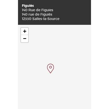
Figuiès
140 Rue de Figuies
140 rue de Figuiès
12330 Salles-la-Source
+
−