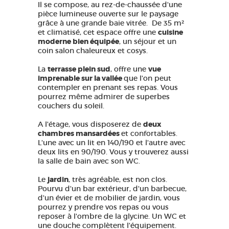
Il se compose, au rez-de-chaussée d'une
pièce lumineuse ouverte sur le paysage
grâce à une grande baie vitrée. De 35 m²
et climatisé, cet espace offre une
cuisine
moderne bien équipée
, un séjour et un
coin salon chaleureux et cosys.
La
terrasse plein sud
, offre une
vue
imprenable sur la vallée
que l'on peut
contempler en prenant ses repas. Vous
pourrez même admirer de superbes
couchers du soleil.
A l'étage, vous disposerez de
deux
chambres mansardées
et confortables.
L'une avec un lit en 140/190 et l'autre avec
deux lits en 90/190. Vous y trouverez aussi
la salle de bain avec son WC.
Le
jardin
, très agréable, est non clos.
Pourvu d'un bar extérieur, d'un barbecue,
d'un évier et de mobilier de jardin, vous
pourrez y prendre vos repas ou vous
reposer à l'ombre de la glycine. Un WC et
une douche complètent l'équipement.