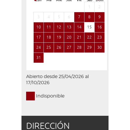
Lun
Ma
Mié
Jue
Vie
Sáb
Dom
Lun
Ma
1
2
1
3
4
5
6
7
8
9
7
8
10
11
12
13
14
15
16
14
15
17
18
19
20
21
22
23
21
22
24
25
26
27
28
29
30
28
29
31
Abierto desde 25/04/2026 al
17/10/2026
Indisponible
DIRECCIÓN