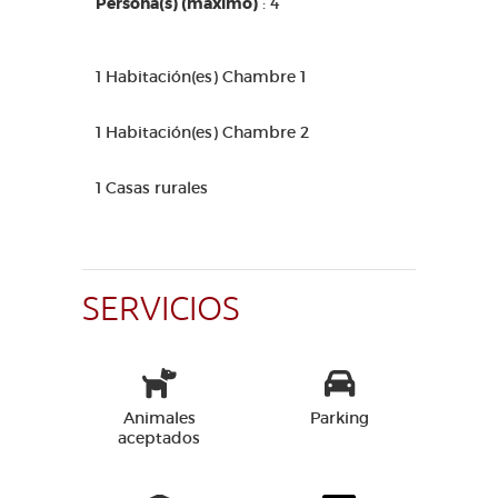
Persona(s) (máximo)
: 4
1 Habitación(es) Chambre 1
1 Habitación(es) Chambre 2
1 Casas rurales
SERVICIOS
Animales
Parking
aceptados