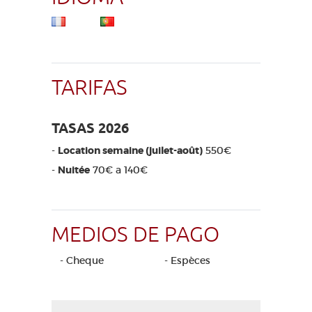
TARIFAS
TASAS 2026
-
Location semaine (juilet-août)
550€
-
Nuitée
70€ a 140€
MEDIOS DE PAGO
- Cheque
- Espèces