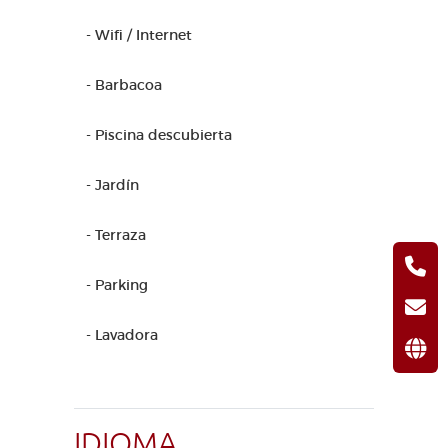
- Wifi / Internet
- Barbacoa
- Piscina descubierta
- Jardín
- Terraza
- Parking
- Lavadora
IDIOMA