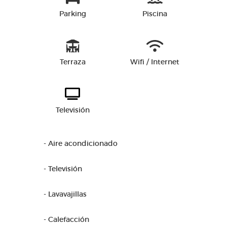
Parking
Piscina
Terraza
Wifi / Internet
Televisión
- Aire acondicionado
- Televisión
- Lavavajillas
- Calefacción