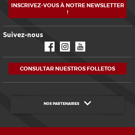
INSCRIVEZ-VOUS À NOTRE NEWSLETTER
!
Suivez-nous
Facebook
Instagram
YouTube
CONSULTAR NUESTROS FOLLETOS
NOS PARTENAIRES