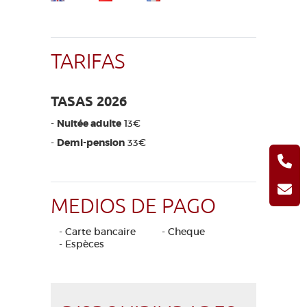
TARIFAS
TASAS 2026
-
Nuitée adulte
13€
-
Demi-pension
33€
MEDIOS DE PAGO
- Carte bancaire
- Cheque
- Espèces