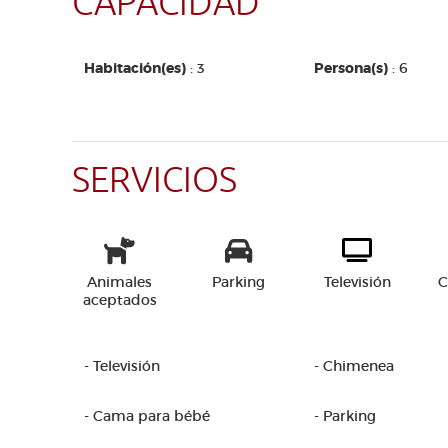
CAPACIDAD
Habitación(es)
: 3
Persona(s)
: 6
SERVICIOS
Animales
Parking
Televisión
C
aceptados
- Televisión
- Chimenea
- Cama para bébé
- Parking