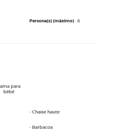
Persona(s) (máximo)
: 6
ama para
bébé
- Chaise haute
- Barbacoa