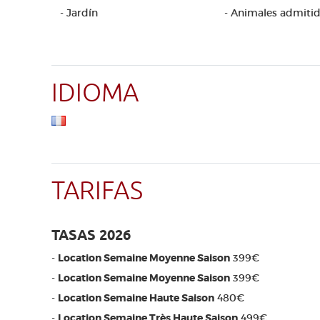
- Jardín
- Animales admiti
IDIOMA
TARIFAS
TASAS 2026
-
Location Semaine Moyenne Saison
399€
-
Location Semaine Moyenne Saison
399€
-
Location Semaine Haute Saison
480€
-
Location Semaine Très Haute Saison
499€