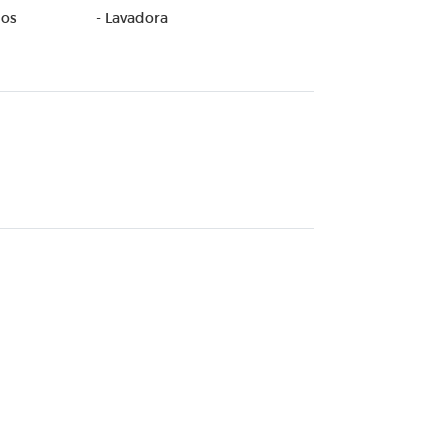
dos
- Lavadora