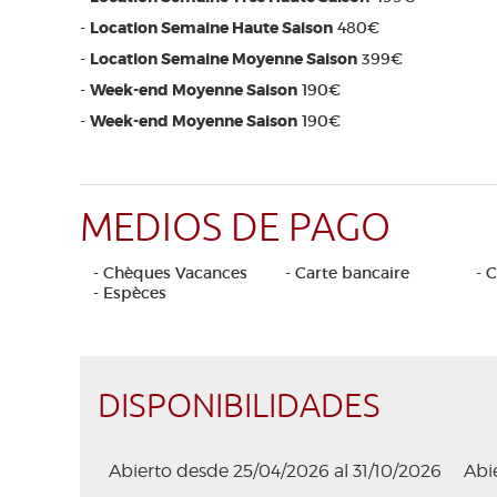
-
Location Semaine Haute Saison
480€
-
Location Semaine Moyenne Saison
399€
-
Week-end Moyenne Saison
190€
-
Week-end Moyenne Saison
190€
MEDIOS DE PAGO
- Chèques Vacances
- Carte bancaire
- 
- Espèces
DISPONIBILIDADES
Abierto desde 25/04/2026 al 31/10/2026
Abi