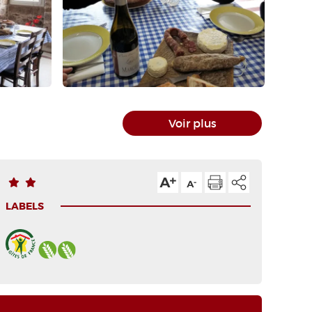
Voir plus
LABELS