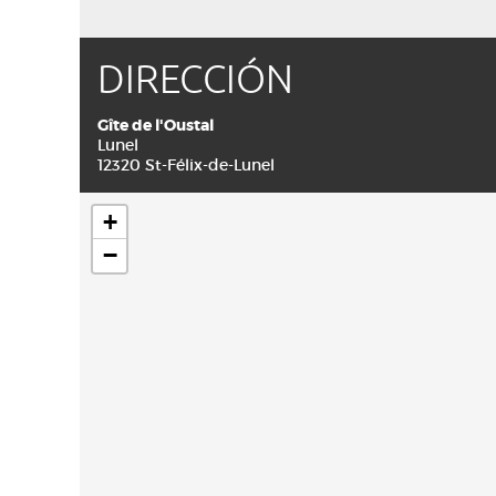
DIRECCIÓN
Gîte de l'Oustal
Lunel
12320 St-Félix-de-Lunel
+
−