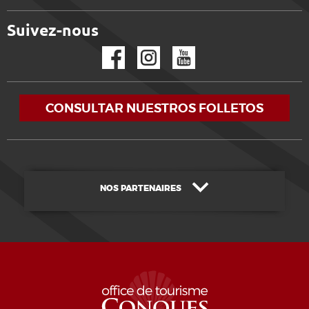
Suivez-nous
Facebook
Instagram
YouTube
CONSULTAR NUESTROS FOLLETOS
NOS PARTENAIRES