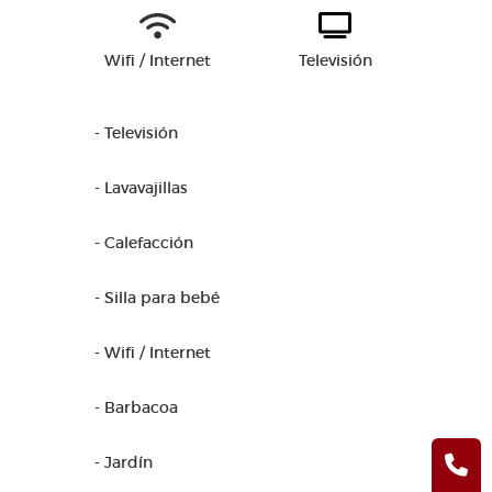
Wifi / Internet
Televisión
- Televisión
- Lavavajillas
- Calefacción
- Silla para bebé
- Wifi / Internet
- Barbacoa
- Jardín