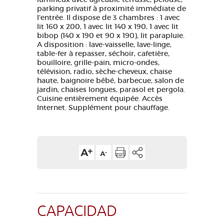
parking privatif à proximité immédiate de
l'entrée. Il dispose de 3 chambres : 1 avec
lit 160 x 200, 1 avec lit 140 x 190, 1 avec lit
bibop (140 x 190 et 90 x 190), lit parapluie.
A disposition : lave-vaisselle, lave-linge,
table-fer à repasser, séchoir, cafetière,
bouilloire, grille-pain, micro-ondes,
télévision, radio, sèche-cheveux, chaise
haute, baignoire bébé, barbecue, salon de
jardin, chaises longues, parasol et pergola.
Cuisine entièrement équipée. Accès
Internet. Supplément pour chauffage.
CAPACIDAD