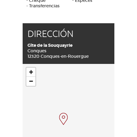
- Cheque
- Espèces
- Transferencias
DIRECCIÓN
Gîte de la Souquayrie
Conques
12320 Conques-en-Rouergue
+
−