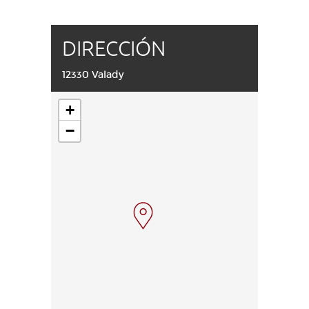
DIRECCIÓN
12330 Valady
+
−