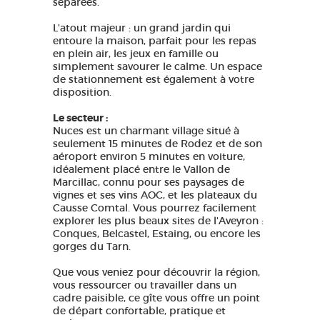
séparées.
L'atout majeur : un grand jardin qui
entoure la maison, parfait pour les repas
en plein air, les jeux en famille ou
simplement savourer le calme. Un espace
de stationnement est également à votre
disposition.
Le secteur :
Nuces est un charmant village situé à
seulement 15 minutes de Rodez et de son
aéroport environ 5 minutes en voiture,
idéalement placé entre le Vallon de
Marcillac, connu pour ses paysages de
vignes et ses vins AOC, et les plateaux du
Causse Comtal. Vous pourrez facilement
explorer les plus beaux sites de l'Aveyron :
Conques, Belcastel, Estaing, ou encore les
gorges du Tarn.
Que vous veniez pour découvrir la région,
vous ressourcer ou travailler dans un
cadre paisible, ce gîte vous offre un point
de départ confortable, pratique et