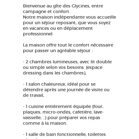
Bienvenue au gîte des Glycines, entre
campagne et confort.
Notre maison indépendante vous accueille
pour un séjour reposant, que vous soyez
en vacances ou en déplacement
professionnel.
La maison offre tout le confort nécessaire
pour passer un agréable séjour :
- 2 chambres lumineuses, avec lit double
ou simple selon vos besoins. (espace
dressing dans les chambres),
- 1 salon chaleureux, idéal pour se
détendre après une journée de visite ou
de travail,
- 1 cuisine entièrement équipée (four,
plaques, micro-ondes, cafetière, lave-
vaisselle, ..) pour préparer vos repas
comme à la maison.
- 1 salle de bain fonctionnelle, toilettes