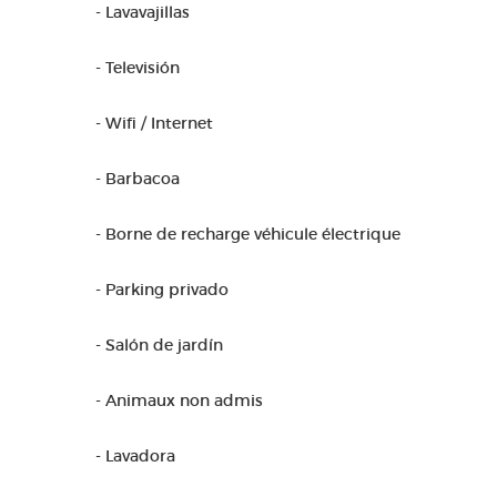
- Lavavajillas
- Televisión
- Wifi / Internet
- Barbacoa
- Borne de recharge véhicule électrique
- Parking privado
- Salón de jardín
- Animaux non admis
- Lavadora