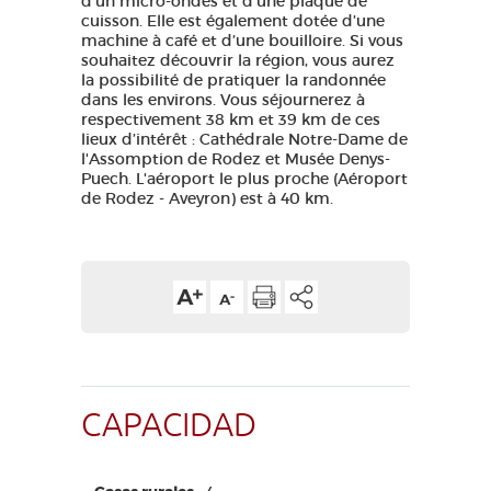
d’un micro-ondes et d’une plaque de
cuisson. Elle est également dotée d’une
machine à café et d’une bouilloire. Si vous
souhaitez découvrir la région, vous aurez
la possibilité de pratiquer la randonnée
dans les environs. Vous séjournerez à
respectivement 38 km et 39 km de ces
lieux d’intérêt : Cathédrale Notre-Dame de
l'Assomption de Rodez et Musée Denys-
Puech. L'aéroport le plus proche (Aéroport
de Rodez - Aveyron) est à 40 km.
CAPACIDAD