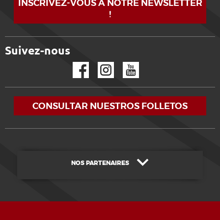
INSCRIVEZ-VOUS À NOTRE NEWSLETTER
!
Suivez-nous
Facebook
Instagram
YouTube
CONSULTAR NUESTROS FOLLETOS
NOS PARTENAIRES