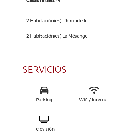
Casas rurales
: 4
2 Habitación(es) L'hirondelle
2 Habitación(es) La Mésange
SERVICIOS
Parking
Wifi / Internet
Televisión