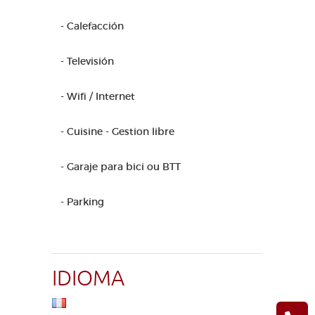
- Calefacción
- Televisión
- Wifi / Internet
- Cuisine - Gestion libre
- Garaje para bici ou BTT
- Parking
IDIOMA