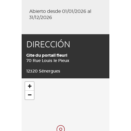
Abierto desde 01/01/2026 al
31/12/2026
DIRECCIÓN
Gite du portail fleuri
70 Rue Louis le Pieux
12320 Sénergues
+
−