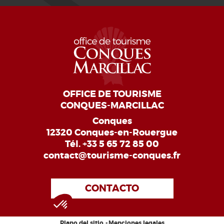
OFFICE DE TOURISME
CONQUES-MARCILLAC
Conques
12320 Conques-en-Rouergue
Tél.
+33 5 65 72 85 00
contact@tourisme-conques.fr
CONTACTO
Plano del sitio
Menciones legales