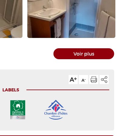
Voir plus
LABELS