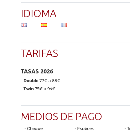
IDIOMA
TARIFAS
TASAS 2026
-
Double
77€ a 88€
-
Twin
75€ a 94€
MEDIOS DE PAGO
- Cheque
- Espèces
- 