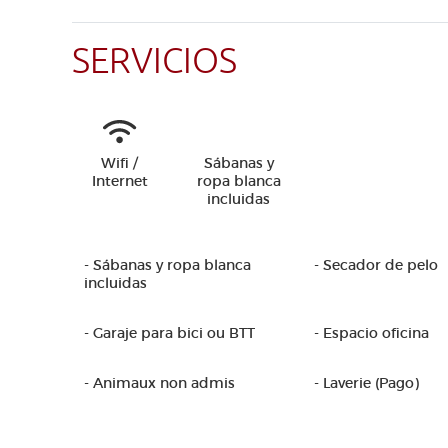
SERVICIOS
Wifi /
Sábanas y
Internet
ropa blanca
incluidas
- Sábanas y ropa blanca
- Secador de pelo
incluidas
- Garaje para bici ou BTT
- Espacio oficina
- Animaux non admis
- Laverie (Pago)