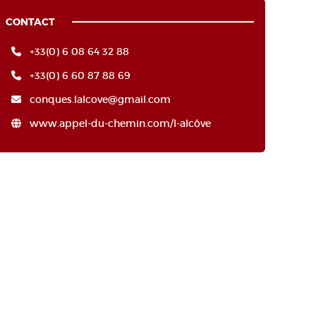
CONTACT
+33(0) 6 08 64 32 88
+33(0) 6 60 87 88 69
conques.lalcove@gmail.com
www.appel-du-chemin.com/l-alcôve