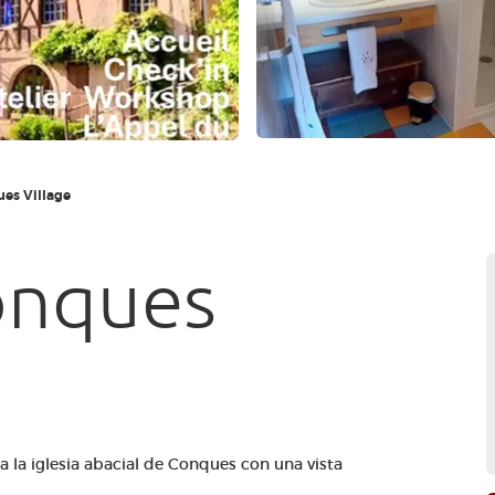
ues Village
Conques
 a la iglesia abacial de Conques con una vista