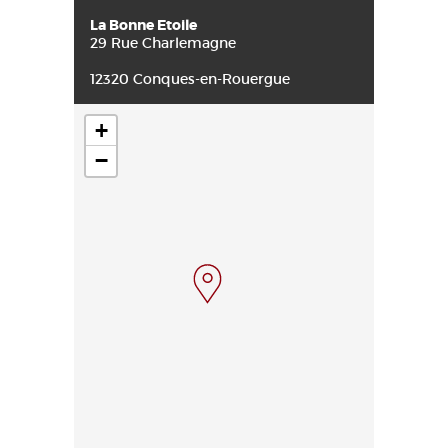
La Bonne Etoile
29 Rue Charlemagne
12320 Conques-en-Rouergue
+
−