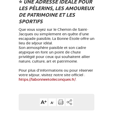
⭐️
UNE ADRESSE IDÉALE POUR
LES PÈLERINS, LES AMOUREUX
DE PATRIMOINE ET LES
SPORTIFS
Que vous soyez sur le Chemin de Saint-
Jacques ou simplement en quête d’une
escapade paisible, La Bonne Étoile offre un
lieu de séjour idéal.
Son atmosphère paisible et son cadre
atypique en font un point de chute
privilégié pour ceux qui souhaitent allier
nature, culture, art et patrimoine.
Pour plus d’informations ou pour réserver
votre séjour, visitez notre site officiel :
https://labonneetoileconques.fr/
.