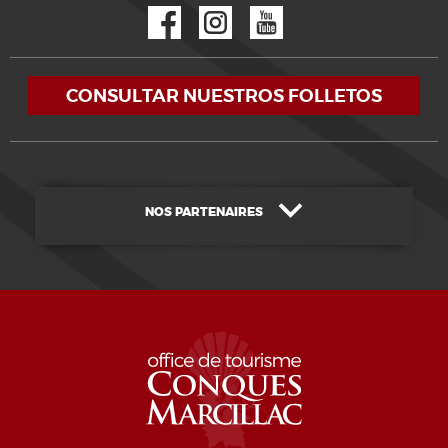
Facebook
Instagram
YouTube
CONSULTAR NUESTROS FOLLETOS
NOS PARTENAIRES