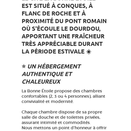
EST SITUÉ À CONQUES, À
FLANC DE ROCHE ET À
PROXIMITÉ DU PONT ROMAIN
OÙ S'ÉCOULE LE DOURDOU,
APPORTANT UNE FRAÎCHEUR
TRÈS APPRÉCIABLE DURANT
LA PÉRIODE ESTIVALE ☀️
⭐️
UN HÉBERGEMENT
AUTHENTIQUE ET
CHALEUREUX
La Bonne Étoile propose des chambres
confortables (2, 3 ou 4 personnes), alliant
convivialité et modernité.
Chaque chambre dispose de sa propre
salle de douche et de toilettes privées,
assurant intimité et commodités.
Nous mettons un point d’honneur à offrir