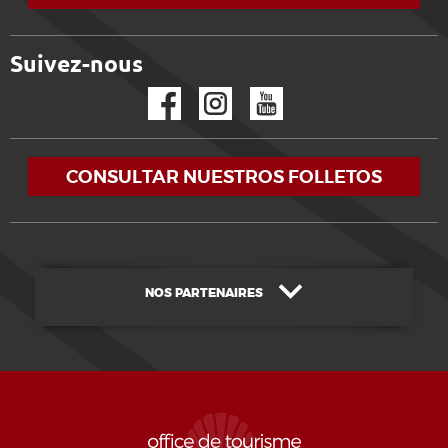
Suivez-nous
Facebook
Instagram
YouTube
CONSULTAR NUESTROS FOLLETOS
NOS PARTENAIRES