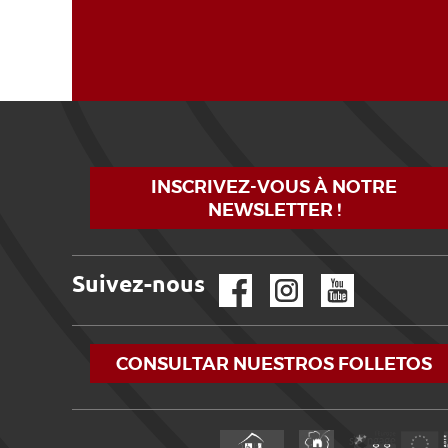
INSCRIVEZ-VOUS À NOTRE
NEWSLETTER !
Suivez-nous
Facebook
Instagram
YouTube
CONSULTAR NUESTROS FOLLETOS