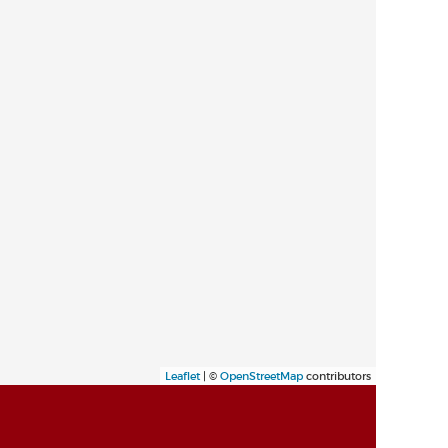
Leaflet
| ©
OpenStreetMap
contributors