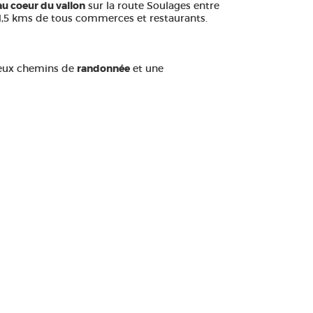
u coeur du vallon
sur la route Soulages entre
 1,5 kms de tous commerces et restaurants.
reux chemins de
randonnée
et une