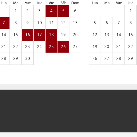
Lun
Ma
Mié
Jue
Vie
Sáb
Dom
Lun
Ma
Mié
Jue
1
2
3
4
5
6
1
7
8
9
10
11
12
13
5
6
7
8
14
15
16
17
18
19
20
12
13
14
15
21
22
23
24
25
26
27
19
20
21
22
28
29
30
26
27
28
29