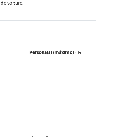
de voiture.
Persona(s) (máximo)
: 14