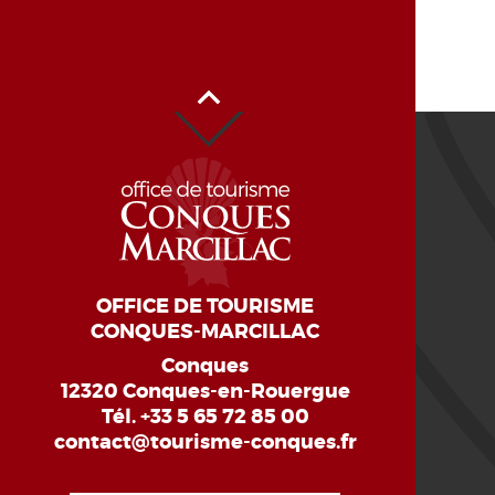
Alto de la página
OFFICE DE TOURISME
CONQUES-MARCILLAC
Conques
12320 Conques-en-Rouergue
Tél.
+33 5 65 72 85 00
contact@tourisme-conques.fr