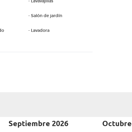
- Lavavajillas
- Salón de jardín
do
- Lavadora
Septiembre 2026
Octubre