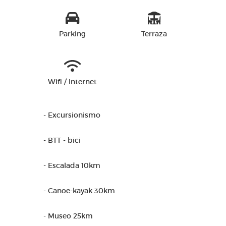
Parking
Terraza
Wifi / Internet
- Excursionismo
- BTT - bici
- Escalada 10km
- Canoe-kayak 30km
- Museo 25km