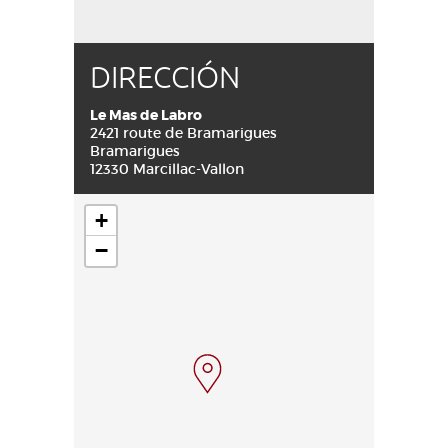
DIRECCIÓN
Le Mas de Labro
2421 route de Bramarigues
Bramarigues
12330 Marcillac-Vallon
+
−