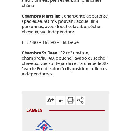
traditionnels, pierres et bois, planchers
chêne.
Chambre Marcillac :
charpente apparente,
spacieuse, 40 m², pouvant accueillir 3
personnes, avec douche, lavabo, sèche-
cheveux, wc indépendant
1 lit /160 + 1 lit 90 + 1 lit bébé
Chambre St-Jean :
12 m² environ,
chambre/lit 140, douche, lavabo et sèche-
cheveux, vue sur le jardin et la chapelle St-
Jean le Froid, salon à disposition, toilettes
indépendantes.
LABELS