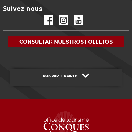
Suivez-nous
Facebook
Instagram
YouTube
CONSULTAR NUESTROS FOLLETOS
NOS PARTENAIRES